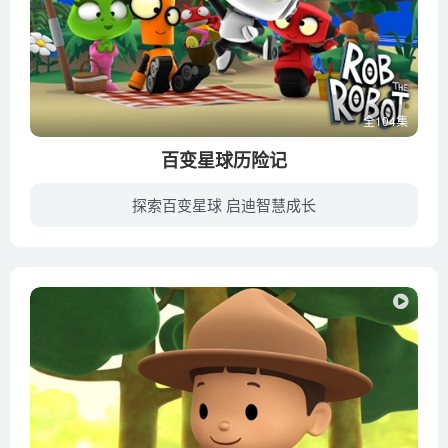
全104集
百变星球历险记
探索百变星球 启迪智慧成长
罗博、艾玛、欧比特、提克 带领小朋友们去探索神奇的星球，在探索中快乐学习新知识。每一集都有一个新的任务，指挥中心会发射罗博和他的朋友们去太空中不同的奇妙星球，要完成这些任务让我们从...