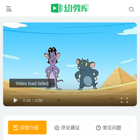
Video load failed
0:00
/
0:00
详情介绍
评论建议
常见问题