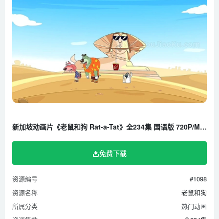
新加坡动画片《老鼠和狗 Rat-a-Tat》全234集 国语版 720P/MP4/13.9G 百度云网盘下载
免费下载
资源编号
#1098
资源名称
老鼠和狗
所属分类
热门动画