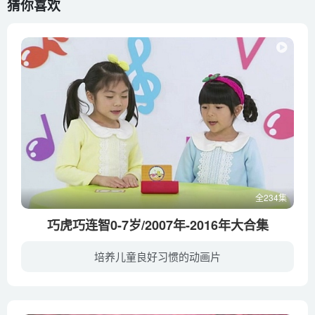
猜你喜欢
全234集
巧虎巧连智0-7岁/2007年-2016年大合集
培养儿童良好习惯的动画片
《巧虎》系列是日本最大的教育集团Benesse（倍乐生）出品制作的。而我们常看到的是基本上都是台湾版与大陆版，而大陆版是倍乐生和中国福利会出版联合出版的，其内容及产品线也非常丰富，主要是...