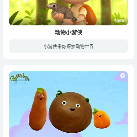
全60集
动物小游侠
小游侠带你探索动物世界
《动物小游侠》是一部以动物为主题的适合低幼儿童观看的知识类动画片，每集以一个动物为主题，介绍动物以及与我们息息相关的自然生态环境，足迹遍及世界各地。可爱的小主角们：里欧、凯蒂、洛基...