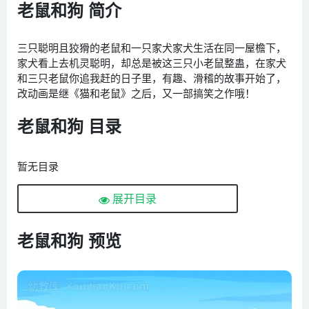
老鼠和狗 简介
三只聪明且狡猾的老鼠和一只家犬家犬生活在同一屋檐下，
家犬看上去机灵聪明，却总是被这三只小老鼠整蛊，在家犬
和三只老鼠你追我赶的日子里，有趣、滑稽的故事开始了，
改动画是继《猫和老鼠》之后，又一部搞笑之作哦！
老鼠和狗 目录
暂无目录
展开目录
老鼠和狗 预览