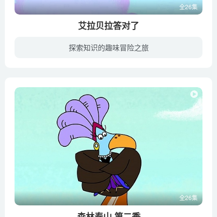
全26集
艾拉贝拉答对了
探索知识的趣味冒险之旅
Ella Bella Bingo针对学龄前儿童，追随幸福快乐的艾拉和她的朋友的冒险经历。该系列是一个温暖幽默的乐趣和笑声组合。每7分钟一集讲述的是艾拉如何利用她无限的创造力，富有感染力的热情和永不...
全26集
森林泰山 第二季