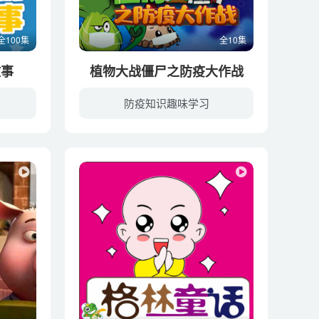
全100集
全10集
故事
植物大战僵尸之防疫大作战
防疫知识趣味学习