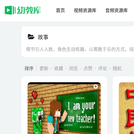
首页
视频资源库
音频资源库
故事
情节引人入胜，角色生动有趣，以寓教于乐的方式，培
排序
更新
收藏
浏览
点赞
评论
随机