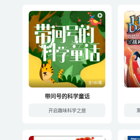
全180集
带问号的科学童话
开启趣味科学之旅