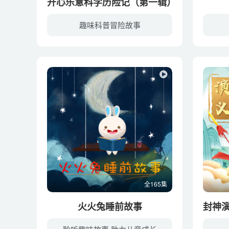
开心乐意科学历险记（第一辑）
趣味科普冒险故事
全165集
火火兔睡前故事
封神演