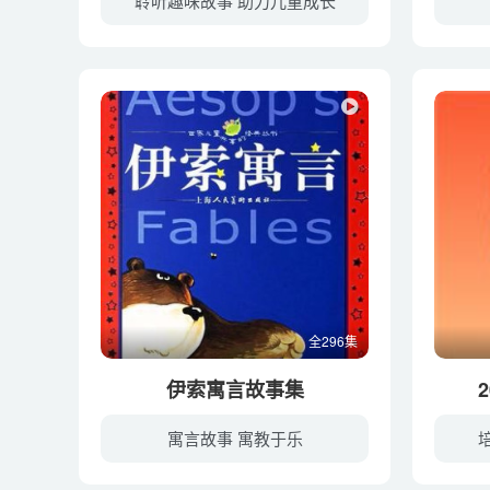
聆听趣味故事 助力儿童成长
全296集
伊索寓言故事集
寓言故事 寓教于乐