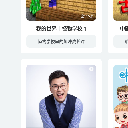
全115集
我的世界｜怪物学校 1
中
怪物学校里的趣味成长课