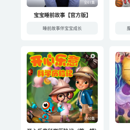
全61集
宝宝睡前故事【官方版】
睡前故事伴宝宝成长
全60集