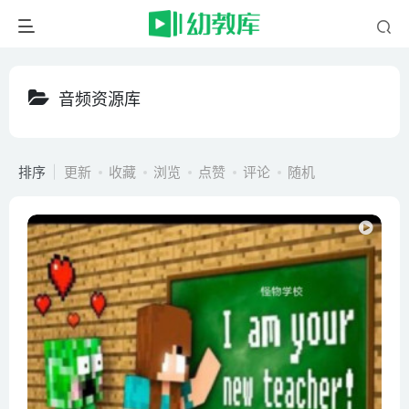
音频资源库
排序
更新
收藏
浏览
点赞
评论
随机