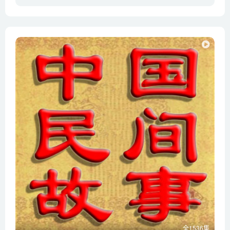
全1536集