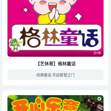
全5集
【艺休哥】格林童话
经典童话 开启智慧之门