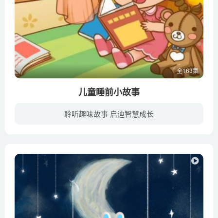
全163集
儿童睡前小故事
聆听趣味故事 启迪智慧成长