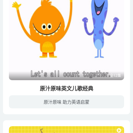
全12集
原汁原味英文儿歌经典
原汁原味 助力英语启蒙