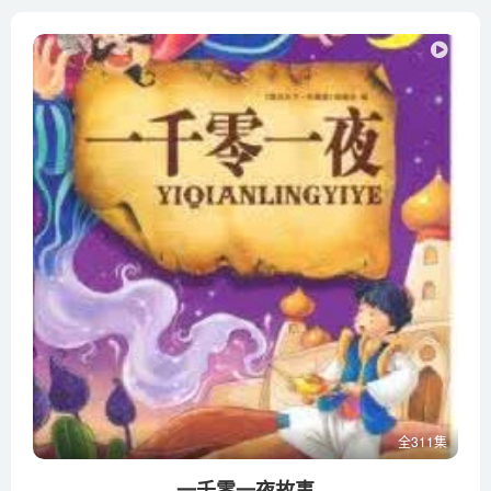
全311集
一千零一夜故事