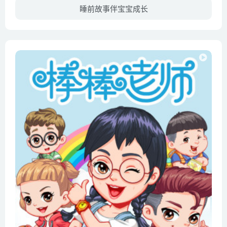
睡前故事伴宝宝成长