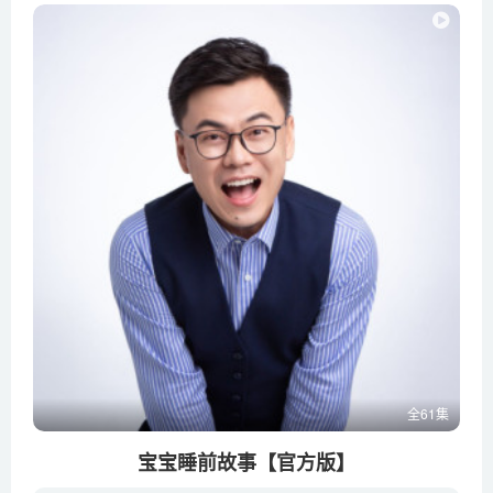
全61集
宝宝睡前故事【官方版】