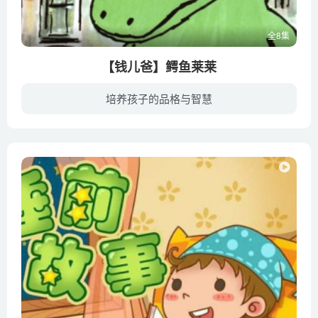
全8集
【钱儿爸】鳄鱼莱莱
培养孩子的品格与智慧