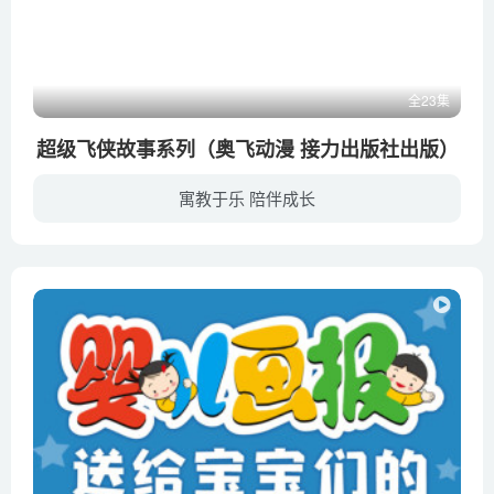
全23集
超级飞侠故事系列（奥飞动漫 接力出版社出版）
寓教于乐 陪伴成长