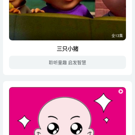
全13集
三只小猪
聆听童趣 启发智慧