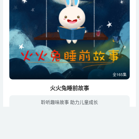
全165集
火火兔睡前故事
聆听趣味故事 助力儿童成长