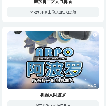
霹雳勇士之元气勇者
体验机甲勇士的热血冒险之旅
在很久之前，奇幻大陆的统治者大魔王，为达到统治整个宇宙的狼子野心，四处兴风作浪，四处掠夺资源、大肆破坏。正义的勇者们以友爱、正义和勇气的力量，阻止了大魔王。大魔王被封印在一个不为人...
全52集
机器人阿波罗
探索机器人的神奇世界