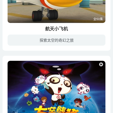
全50集
航天小飞机
探索太空的奇幻之旅
《航天小飞机 Space Racers》是一部美国制作的飞机类儿童动画片，由美国航空航天局做技术顾问，NASA的宇航员和科学家会在故事中分享他们的经验和知识。动画讲述年轻的小航天飞机们进入太空学院...