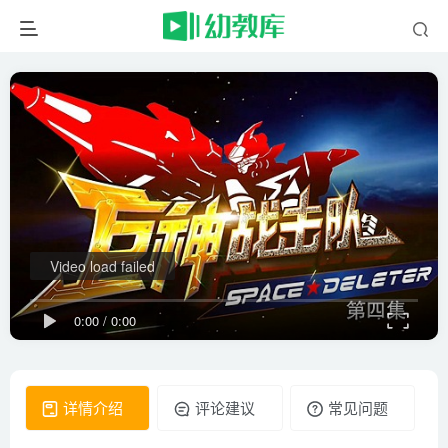
Video load failed
0:00
/
0:00
详情介绍
评论建议
常见问题