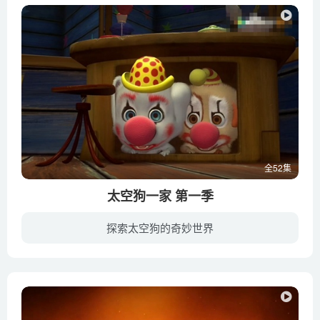
全52集
太空狗一家 第一季
探索太空狗的奇妙世界
这是一个宇航员家庭，妈妈Belka是上过太空的宇航员，爸爸是训练太空狗的训练师，他也上过太空。他们有三个可爱的孩子，年纪最大的是REX，他经常梦想着太空冒险，他富有创意，冷静而羞涩；最小的...