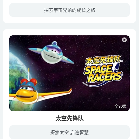
探索宇宙兄弟的成长之旅
少年时代，发誓定要一同前往太空的弟弟·日日人和哥哥·六太。然后19年后的2025年——就在实现梦想的日日人成为宇航员而备受瞩目的时候，六太却居然成为了无业人士。就在这时，六太回想起了小时...
全90集
太空先锋队
探索太空 启迪智慧