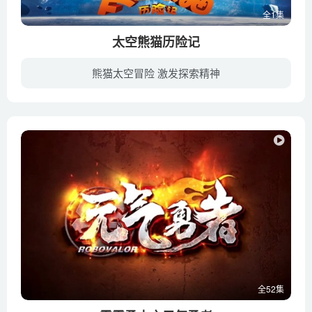
全1集
太空熊猫历险记
熊猫太空冒险 激发探索精神
《太空熊猫历险记》是一部国产儿童动画电影，于2013年上映，影片讲述了宇宙中熊猫星球的太空熊猫为了保护熊猫星球与黑暗宇宙的天狼鼠大战，从而引发了宇宙大爆炸，随着宇宙大爆炸的能量旋窝，太...
全52集