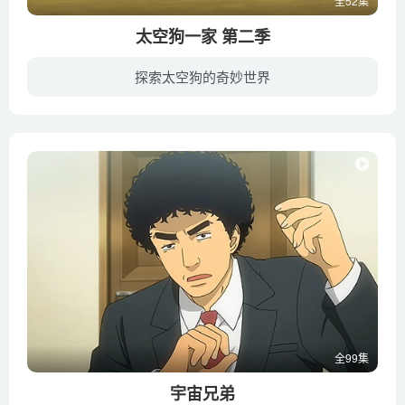
全52集
太空狗一家 第二季
探索太空狗的奇妙世界
这是一个宇航员家庭，妈妈Belka是上过太空的宇航员，爸爸是训练太空狗的训练师，他也上过太空。他们有三个可爱的孩子，年纪最大的是REX，他经常梦想着太空冒险，他富有创意，冷静而羞涩；最小的...
全99集
宇宙兄弟