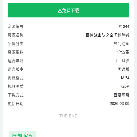
免费下载
资源编号
#1244
资源名称
巨神战击队之空间删除者
所属分类
热门动画
资源集数
全52集
适合年龄
11-14岁
语言版本
国语版
资源格式
MP4
视频画质
720P
下载方式
百度网盘
更新日期
2026-03-09
THE END
热门动画