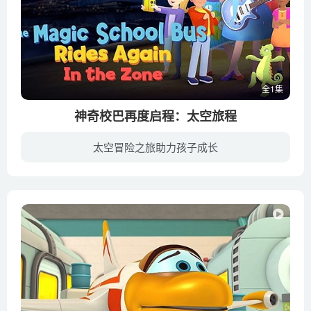
全1集
神奇校巴再度启程：太空旅程
太空冒险之旅助力孩子成长
魔法校车上的孩子们冲进轨道，登上了国际空间站，却发现他们正从一个巨大的缓步兽那里逃出来。The Magic School Bus Rides Again Kids InSpace is an American animated family special of the ...