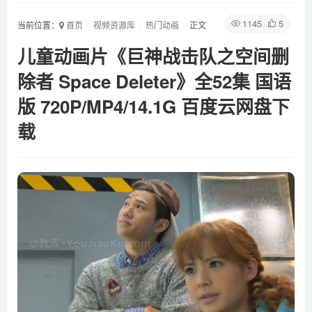
1145
5
当前位置：
首页
视频资源库
热门动画
正文
儿童动画片《巨神战击队之空间删
除者 Space Deleter》全52集 国语
版 720P/MP4/14.1G 百度云网盘下
载