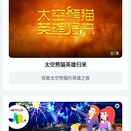
全1集
太空熊猫英雄归来
探索太空熊猫的英雄之旅
《太空熊猫英雄归来》是太空熊猫的第三部大电影，于2016年播出。翠绿星是熊猫一族们赖以生存的唯一家园，然而，近日里，这颗本来美丽的星球遭到了大肆破坏，满目疮痍即将走到寿命的尽头。对于糟...