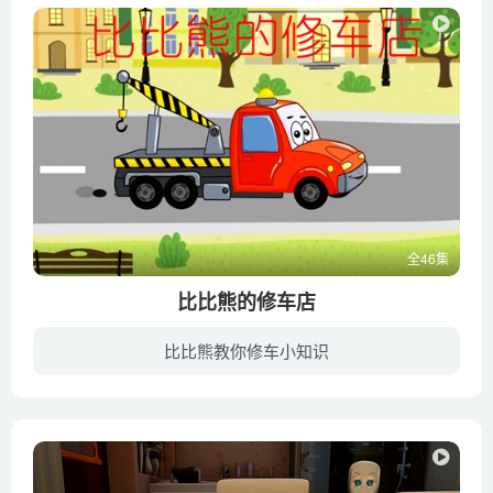
全46集
比比熊的修车店
比比熊教你修车小知识
比比熊的修车店是一部专为学龄前儿童设计的教育类卡通动画。小朋友通过观看各种汽车发生的故事和比比熊修理汽车的过程，学习到交通规则和关于汽车的小知识。