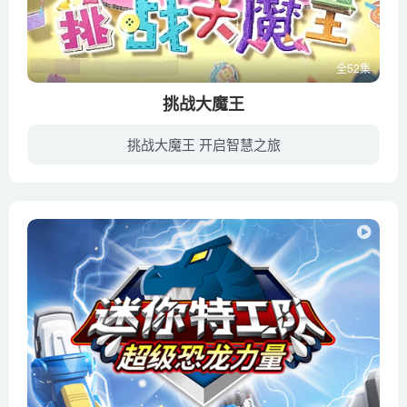
全52集
挑战大魔王
挑战大魔王 开启智慧之旅
在调皮捣蛋的“大魔王”精心设计的虚拟游戏空间里，戴着精灵帽的孩子们通过团结和智慧，齐心协力冲破关卡，在欢乐的游戏氛围中克服困难，学到知识。