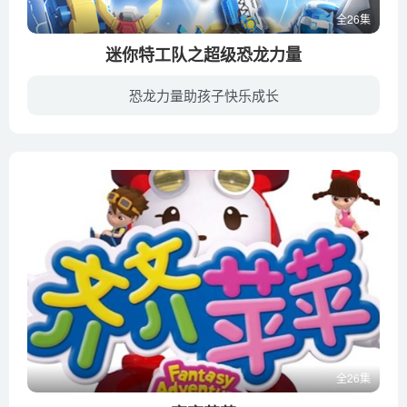
全26集
迷你特工队之超级恐龙力量
恐龙力量助孩子快乐成长
一直以来保护着地球的迷你特工队面临着一个新的强大对手——怪诞博士。在人类高速发展的社会环境中，他利用高科技手段将生活中的垃圾等事物变化成大怪物，使得地球上的人类面临着一个个巨大危机...
全26集