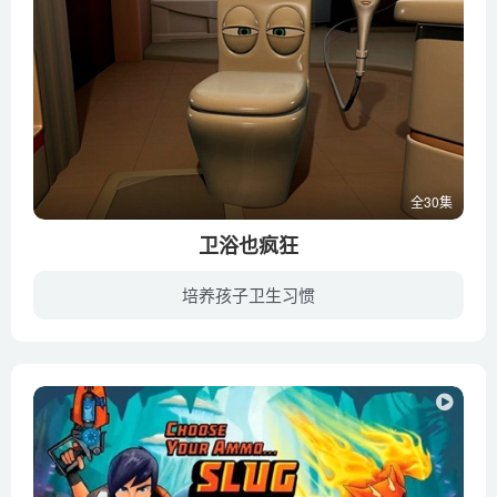
全30集
卫浴也疯狂
培养孩子卫生习惯
平淡无趣的卫生间里迎来了一群疯狂可爱的新伙伴，他们是洗脸台、水龙头、抽水马桶、花洒以及淋浴房。在这个看似普通的卫浴间里，每当主人不在或是夜幕降临的时候，这里就会呈现出另一番景象。生...