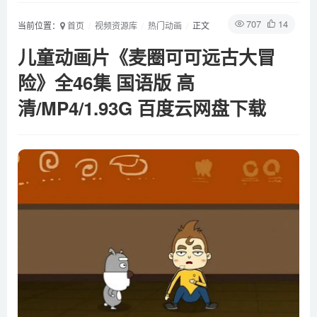
707
14
当前位置：
首页
视频资源库
热门动画
正文
儿童动画片《麦圈可可远古大冒
险》全46集 国语版 高
清/MP4/1.93G 百度云网盘下载