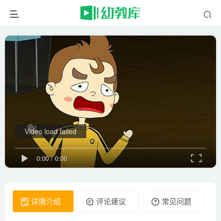
Video load failed
0:00
/
0:00
详情介绍
评论建议
常见问题