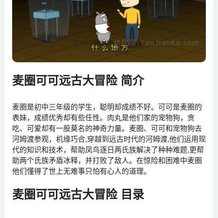
麦圈可可远古大冒险 简介
麦圈是初中三年级的学生，聪明却成绩不好。可可是麦圈的
表妹，成绩优秀却有些任性。肉丸是他们家的宠物狗，贪
吃、可爱却有一股莫名的神奇力量。麦圈、可可和宠物狗去
河姆渡参观，机缘巧合,穿越到远古时代的河姆渡,他们运用现
代的知识和技术，帮助凤鸟逐日两氏族解决了种种难题,更帮
助两个氏族矛盾冰释，并打败了敌人。在惊险和困难中麦圈
他们懂得了世上无难事只怕有心人的道理。
麦圈可可远古大冒险 目录