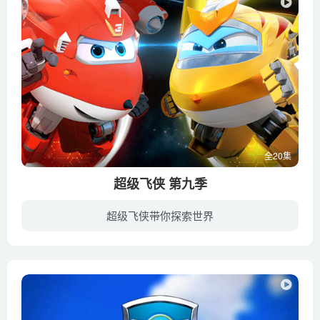
全20集
超级飞侠 第九季
超级飞侠带你探索世界
《超级飞侠》第九季中，故事将围绕着超级宠物展开。每个超级飞侠都有他专属的超级宠物！每时每刻，他们都在一起执行任务，共对困难。除此之外，本季还有两位新的超级飞侠加入，他们就是超级汽车...