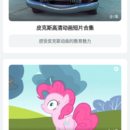
全1集
皮克斯高清动画短片合集
感受皮克斯动画的教育魅力
皮克斯动画工作室(Pixar Animation Studios)于1986年正式成立，是一个拥有20多年历史的动漫创作公司；至今已经出品十三部动画长片和超过三十部动画短片，对动画电影历史影响最深远的公司。公司...