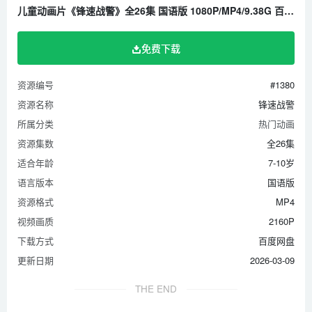
儿童动画片《锋速战警》全26集 国语版 1080P/MP4/9.38G 百度云网盘下载
免费下载
资源编号
#1380
资源名称
锋速战警
所属分类
热门动画
资源集数
全26集
适合年龄
7-10岁
语言版本
国语版
资源格式
MP4
视频画质
2160P
下载方式
百度网盘
更新日期
2026-03-09
THE END