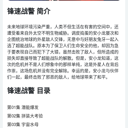
锋速战警 简介
未来地球环境污染严重，人类不但生活在有害的空间中，还
遭受着来自外太空不明生物威胁。调皮捣蛋的安小龙屡次和
企图统治地球的外星敌人交锋，无意中与好朋友兔牙一起入
选了超能战队。原本为了保卫人们生命安全的他，却因为急
于要表现自己而犯下了大错，虽然击败了敌人，但所造成的
损失却直接导致了超能战队的解散。但是，安小龙知道，这
次的危机并不是人们想象中的那样单纯，这是外星人在背后
作祟，这场危机并没有完全解除。幸运的是，安小龙与伙伴
们一起，最终击败了邪恶的敌人，给地球带来了和平。
锋速战警 目录
第01集 潜能爆发
第02集 拼装大考验
第03集 宇宙水母