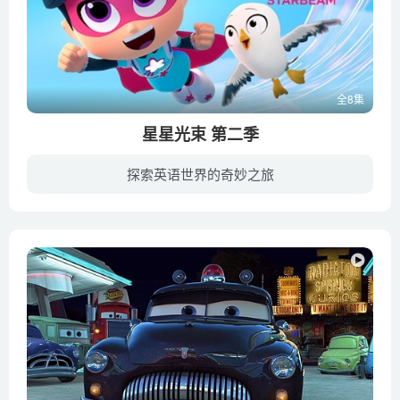
全8集
星星光束 第二季
探索英语世界的奇妙之旅
《星星光束 StarBeam》是一部加拿大儿童系列动画片，截至到今已经播出了2季，第2季于2020年4月在Netflix播出。动画描述了一个拥有超能力的小孩佐伊，佐伊对解决二年级的问题很兴奋，但当危险召...