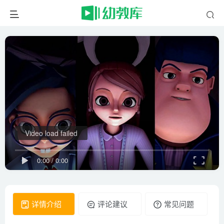
Video load failed
0:00
/
0:00
详情介绍
评论建议
常见问题