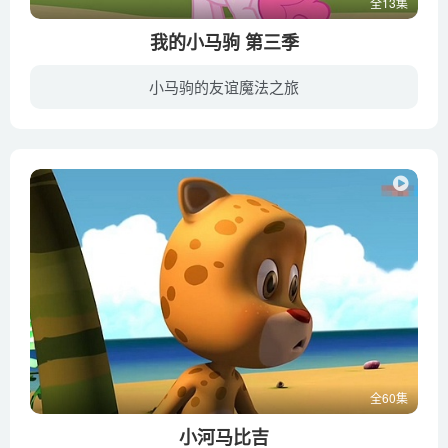
全13集
我的小马驹 第三季
小马驹的友谊魔法之旅
《小马宝莉》（英语：My Little Pony: Friendship Is Magic；中国大陆作《小马宝莉》，台湾作《彩虹小马》，直译为《小马宝莉：友情就是魔法》）是一个由位于美国的有线电视网The Hub，于2010年...
全60集
小河马比吉