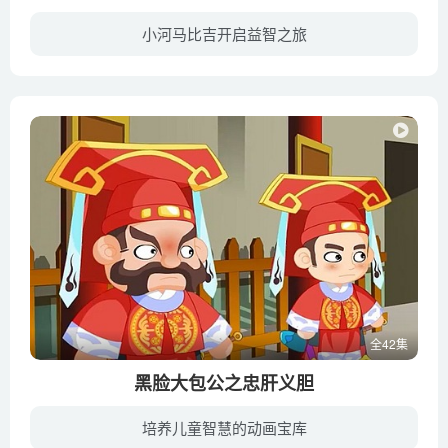
小河马比吉开启益智之旅
动画片《小河马比吉》是一部无对白动画片，对于观看者没有年龄限制，即使在小的宝宝看起来也不会很吃力，该片主要讲述在一个岛屿上，小河马和朋友小鼹鼠、小猴子帮助岛上小动物的故事。
全42集
黑脸大包公之忠肝义胆
培养儿童智慧的动画宝库