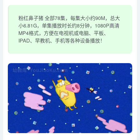
粉红鼻子猪 全部78集，每集大小约90M，总大
小6.81G，单集播放时长约8分钟，1080P高清
MP4格式，方便在电视机或电脑、平板、
IPAD、早教机、手机等各种设备播放！