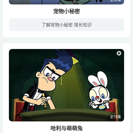
宠物小秘密
了解宠物小秘密 增长知识
讲述了三只野生动物（一只狐狸和两只野猪）厌倦了野外捕猎的辛苦生活，于是他们决定乔装打扮成宠物的模样，终于找到他们合适的新家，但是由于江山易改，本性难移，即便作为宠物，其野生动物的本...
全78集
哈利与萌萌兔