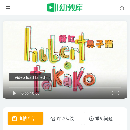
Video load failed
0:00
/
0:00
详情介绍
评论建议
常见问题