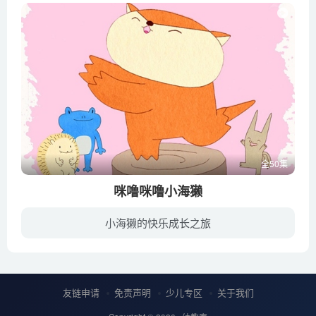
全50集
咪噜咪噜小海獭
小海獭的快乐成长之旅
咪噜是一只小海獭，同时他又是一位狂热的探险家，某一天巨大的海浪将咪噜与朋友们分离，从此咪噜打开了一个全新的世界，那里有他从没见过的朋友，有他从没接触过的事物，一场全新的冒险正等待着...
友链申请
免责声明
少儿专区
关于我们