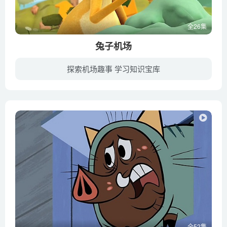
全26集
兔子机场
探索机场趣事 学习知识宝库
是一部快节奏的喜剧，这里所有动物，甚至河马都能飞。奈德和弗雷德这对兔兄弟也会飞，只是他们的姿势没有其他人那样的优雅。他们决定要开一个机场。兄弟俩在一群永不停息的飞行生物中，肩负重责...
全52集