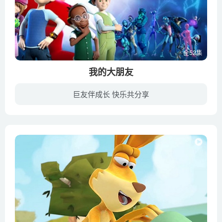
全52集
我的大朋友
巨友伴成长 快乐共分享
莱纳斯和大家一样，也是一名学生，他的爸爸是一名宇航员，正在执行一项任务，要飞往银河系的另一端。一天晚上，一艘飞船突然降落在他家的阳台上，从里面走出一位红色的外星人，他叫嘣。在迷你高...