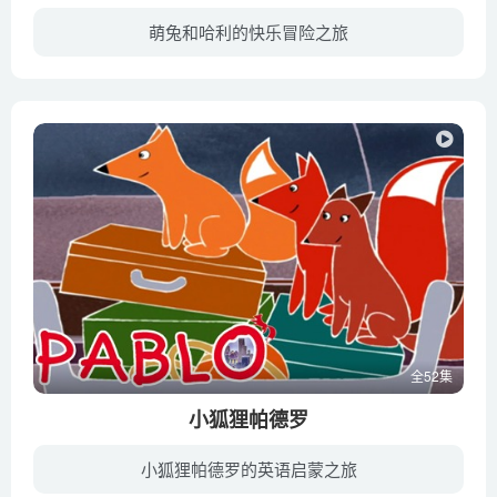
萌兔和哈利的快乐冒险之旅
这部片子里有一位魔术师叫Harry，他是一个年轻的魔术师，通过发明各种魔术节目去吸引观众，但是他天赋有限，总是发挥不好。同时，他有一只道具兔子，名叫Bunnie，却经常耍他的魔术棒耍得很好，...
全52集
小狐狸帕德罗
小狐狸帕德罗的英语启蒙之旅