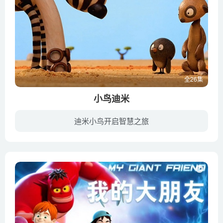
全26集
小鸟迪米
迪米小鸟开启智慧之旅
暴风雨的一天，小鸟Dimitri和他的父母分开了。他孤零零地到了非洲Ubuyu平原。长颈鹿Makeba 保护着小鸟。一天又一天，Dimitri对草原动物以及热带草原的生活方式越来越了解。所以说，这次的停留对...