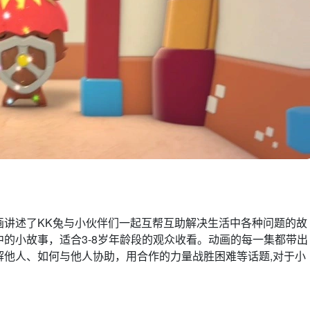
画讲述了KK兔与小伙伴们一起互帮互助解决生活中各种问题的故
的小故事，适合3-8岁年龄段的观众收看。动画的每一集都带出
解他人、如何与他人协助，用合作的力量战胜困难等话题,对于小