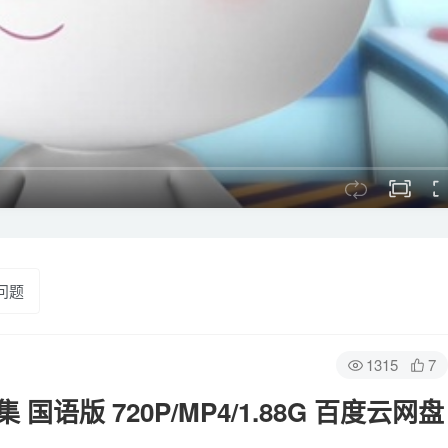
问题
1315
7
语版 720P/MP4/1.88G 百度云网盘