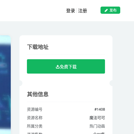
登录
注册
发布
下载地址
下载地址
免费下载
免费下载
其他信息
其他信息
资源编号
#1408
资源编号
#1408
资源名称
魔法可可
资源名称
魔法可可
所属分类
热门动画
所属分类
热门动画
资源集数
全26集