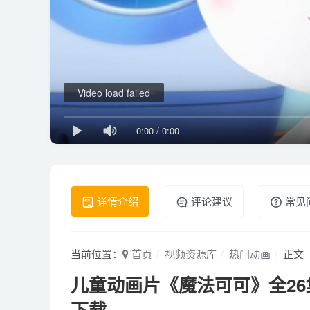
Video load failed
0:00
/
0:00
详情介绍
评论建议
常见
当前位置：
首页
视频资源库
热门动画
正文
儿童动画片《魔法可可》全26集 国
下载