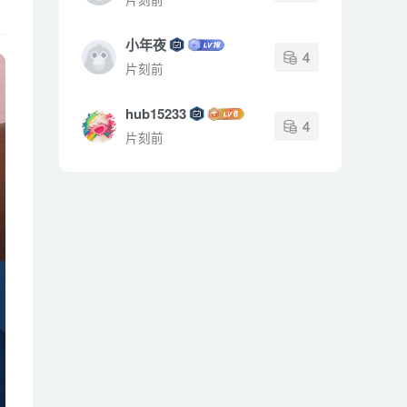
小年夜
4
片刻前
hub15233
4
片刻前