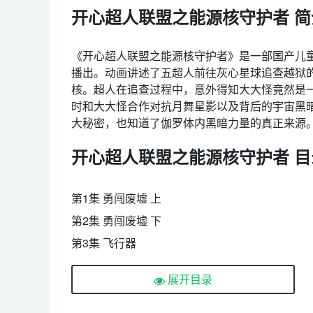
开心超人联盟之能源核守护者 简
《开心超人联盟之能源核守护者》是一部国产儿童
播出。动画讲述了五超人前往灰心星球追查越狱
核。超人在追查过程中，意外得知大大怪竟然是
时和大大怪合作对抗月舞星影以及背后的宇宙黑
大秘密，也知道了伽罗体内黑暗力量的真正来源
开心超人联盟之能源核守护者 目
第1集 勇闯废墟 上
第2集 勇闯废墟 下
第3集 飞行器
第4集 出逃的公主
展开目录
第5集 谁是犯人
第6集 真情流露