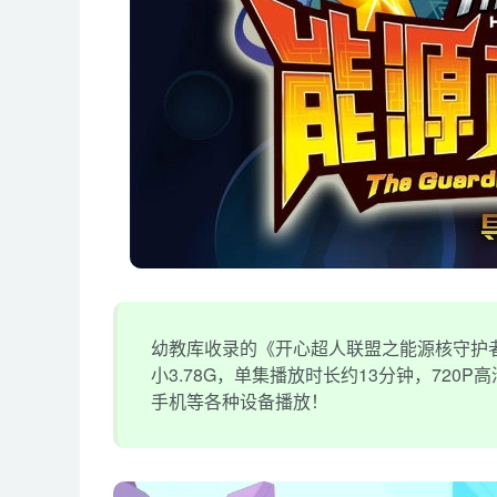
幼教库收录的《开心超人联盟之能源核守护者
小3.78G，单集播放时长约13分钟，720
手机等各种设备播放！