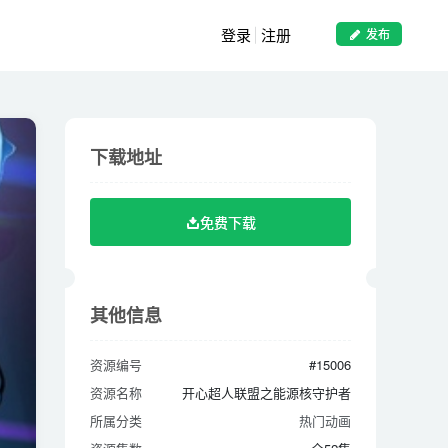
登录
注册
发布
下载地址
下载地址
免费下载
免费下载
其他信息
其他信息
资源编号
#15006
资源编号
#15006
资源名称
开心超人联盟之能源核守护者
资源名称
开心超人联盟之能源核守护者
所属分类
热门动画
所属分类
热门动画
资源集数
全52集