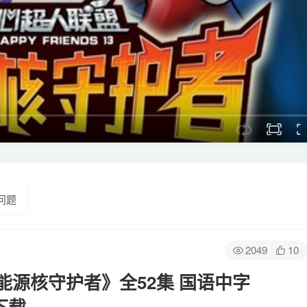
问题
2049
10
源核守护者》全52集 国语中字
盘下载