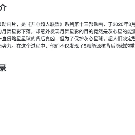
介
动画片，是《开心超人联盟》系列第十三部动画，于2020年3
的月舞星影下落，却意外发现月舞星影的目的竟然是灰心星的能
一直侵略星星球的背后真凶，但为了保护灰心星球，超人们决定
暗势力。在这个过程中，他们不仅发现了5颗能源核背后隐藏的重
。
录