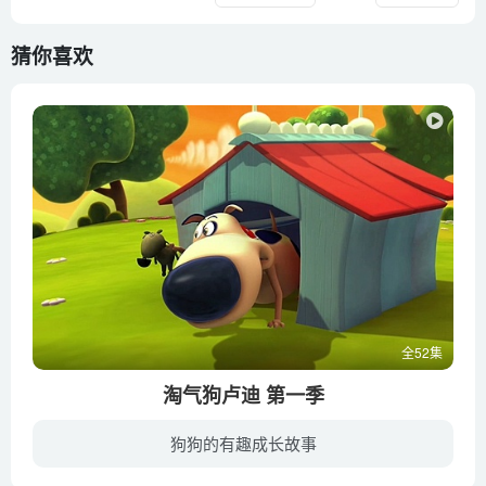
猜你喜欢
全52集
淘气狗卢迪 第一季
狗狗的有趣成长故事
女孩佩妮和她的宠物狗卢迪，以及其他朋友们一起来到小岛度假。这里景色宜人，充满冒险，度假生活轻松又有趣。但是淘气的小狗卢迪却总是给佩妮惹出各种各样的麻烦来，让大家哭笑不得。他很爱他的...