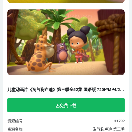
儿童动画片《淘气狗卢迪》第三季全52集 国语版 720P/MP4/2.42G 百度云网盘下载
免费下载
资源编号
#1792
资源名称
淘气狗卢迪 第三季