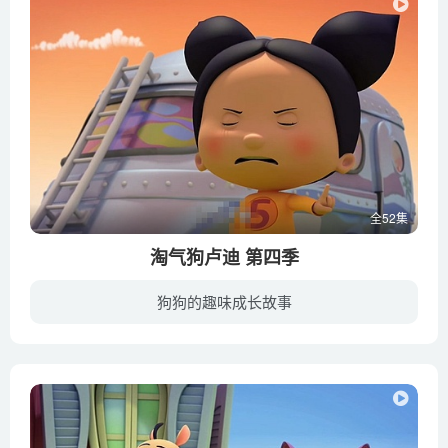
全52集
淘气狗卢迪 第四季
狗狗的趣味成长故事
女孩佩妮和她的宠物狗卢迪，以及其他朋友们一起来到小岛度假。这里景色宜人，充满冒险，度假生活轻松又有趣。但是淘气的小狗卢迪却总是给佩妮惹出各种各样的麻烦来，让大家哭笑不得。他很爱他的...