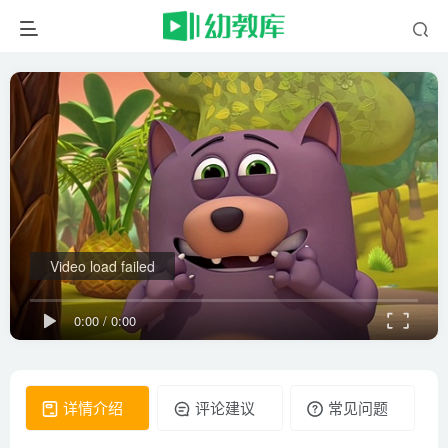
Video load failed
0:00
/
0:00
详情介绍
评论建议
常见问题