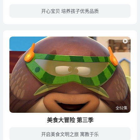
开心宝贝 培养孩子优秀品质
曾经拥有丰富资源的星球阿德里星，在众星球首脑的侵略下被毁灭。阿德里星的最后一任守护者罗伽罗上校从此不知所踪。然而这次，他却以灰星星球司令手下的身份出现在了星星球。为了防止他的侵略，...
全52集
美食大冒险 第三季
开启美食文明之旅 寓教于乐