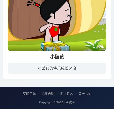
全112集
小破孩
小破孩的快乐成长之旅
小破孩动画具有浓郁的中国特色，风格多样，有些幽默搞笑，又有一定讽刺意味；有些温馨浪漫，崇尚温情；有些童气十足，老少皆宜。小破孩动画注重娱乐性、思想性、艺术性的结合，动画内容取材广泛...
友链申请
免责声明
少儿专区
关于我们
Copyright © 2026 ·
幼教库