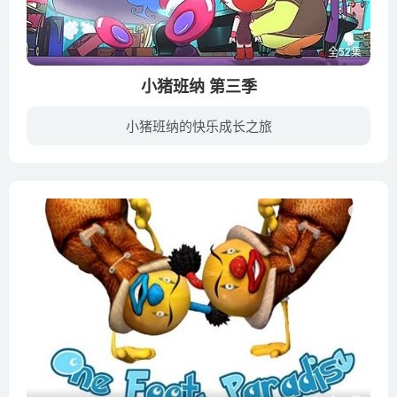
全52集
小猪班纳 第三季
小猪班纳的快乐成长之旅
《小猪班纳》是一部国产儿童3D益智系列动画片，《小猪班纳》以培育未来童话明星的星幻岛为舞台，讲述可爱调皮充满好奇心的小猪班纳和朋友们有笑有泪的成长故事，每集一个小惊喜，温馨有爱令人感...