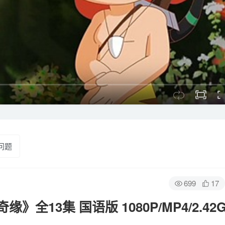
问题
699
17
13集 国语版 1080P/MP4/2.42