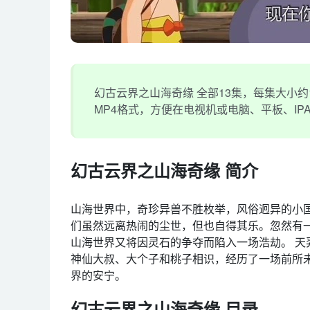
幻古云界之山海奇缘 全部13集，每集大小约13
MP4格式，方便在电视机或电脑、平板、I
幻古云界之山海奇缘 简介
山海世界中，奇珍异兽不胜枚举，风俗迥异的小
们虽然远离热闹的尘世，但也自得其乐。忽然有
山海世界又将因灵石的争夺而陷入一场浩劫。 
神仙大叔、大个子和桃子相识，经历了一场前所
界的安宁。
幻古云界之山海奇缘 目录