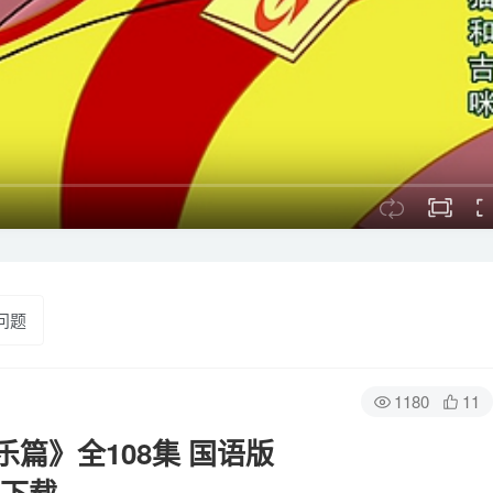
问题
1180
11
篇》全108集 国语版
网盘下载