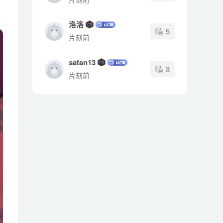
洛洛
5
片刻前
satan13
3
片刻前