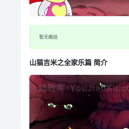
暂无概括
山猫吉米之全家乐篇 简介