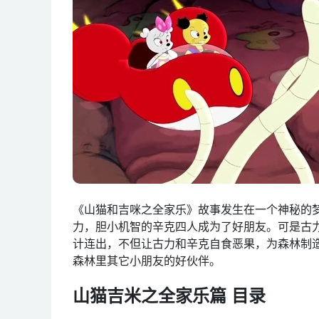
《山猫和吉咪之全家乐》故事发生在一个神秘的
力，胆小机智的辛克四人成为了好朋友。可是古
计连出，不但让古力和辛克自食恶果，为森林制
森林里其它小朋友的好伙伴。
山猫吉米之全家乐篇 目录