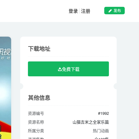
登录
注册
发布
下载地址
下载地址
免费下载
免费下载
其他信息
其他信息
资源编号
#1992
资源编号
#1992
资源名称
山猫吉米之全家乐篇
资源名称
山猫吉米之全家乐篇
所属分类
热门动画
所属分类
热门动画
资源集数
全108集