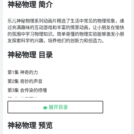
神秘物理 简介
乐儿神秘物理系列动画片精选了生活中常见的物理现象，通
过充满趣味的互动游戏和丰富的情景动画，让小朋友在愉快
的氛围中学习物理知识。简单易懂的物理实验能够激发小朋
友探索科学的兴趣，培养他们的创新力和创造力。
神秘物理 目录
第1集 神奇的力
第2集 奇妙的声音
第3集 会传染的喷嚏
第4集 苹果落地
展开目录
第5集 调皮的弹力
第6集 衣服上的电
神秘物理 预览
第7集 温度的传递