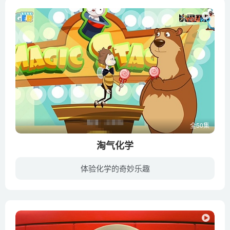
全50集
淘气化学
体验化学的奇妙乐趣
乐儿淘气化学系列动画片精选了有趣的化学实验，以多变的魔术创设和丰富的互动形式，让小朋友了解生活中的奇妙化学反应。多变的内容能够激发小朋友的学习兴趣，提高解决实际问题的能力，感受“变...