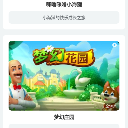
咪噜咪噜小海獭
小海獭的快乐成长之旅
咪噜是一只小海獭，同时他又是一位狂热的探险家，某一天巨大的海浪将咪噜与朋友们分离，从此咪噜打开了一个全新的世界，那里有他从没见过的朋友，有他从没接触过的事物，一场全新的冒险正等待着...
全50集
梦幻庄园