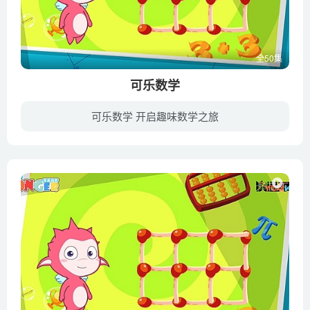
全50集
可乐数学
可乐数学 开启趣味数学之旅
乐儿可乐数学系列动画片是以奥林匹克数学为核心，通过丰富的互动形式和多变的情景创设，让小朋友在愉快的氛围中学习移摆、一笔画、移变和速算等数学知识，激发小朋友思维的多向性和灵活性，提高...