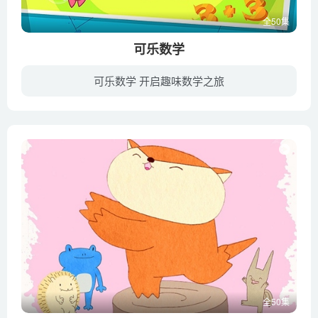
全50集
可乐数学
可乐数学 开启趣味数学之旅
乐儿可乐数学系列动画片是以奥林匹克数学为核心，通过丰富的互动形式和多变的情景创设，让小朋友在愉快的氛围中学习移摆、一笔画、移变和速算等数学知识，激发小朋友思维的多向性和灵活性，提高...
全50集