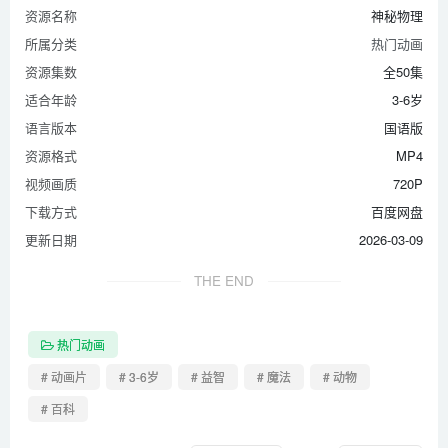
第39集 水的多变性
资源名称
神秘物理
第40集 铁船浮起的原因
所属分类
热门动画
第41集 看不见的光
资源集数
全50集
第42集 少见的黑色花
适合年龄
3-6岁
第43集 盐水不易结冰
语言版本
国语版
第44集 旋转走马灯
资源格式
MP4
视频画质
720P
第45集 海水调节温度
下载方式
百度网盘
第46集 撒盐的冰块
更新日期
2026-03-09
第47集 隔空点蜡烛
第48集 微波炉加热
THE END
第49集 香脆爆米花
第50集 高山煮饭
热门动画
# 动画片
# 3-6岁
# 益智
# 魔法
# 动物
# 百科