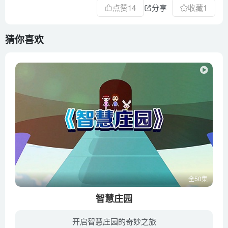
点赞
14
分享
收藏
1
猜你喜欢
全50集
智慧庄园
开启智慧庄园的奇妙之旅