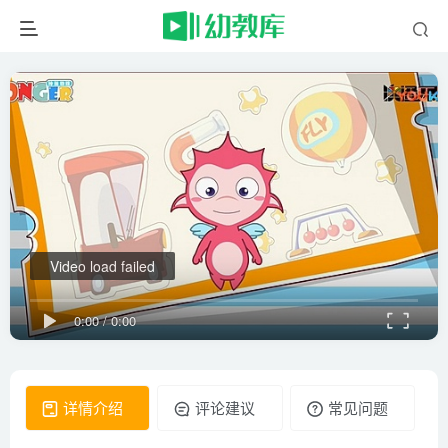
Video load failed
0:00
/
0:00
详情介绍
评论建议
常见问题