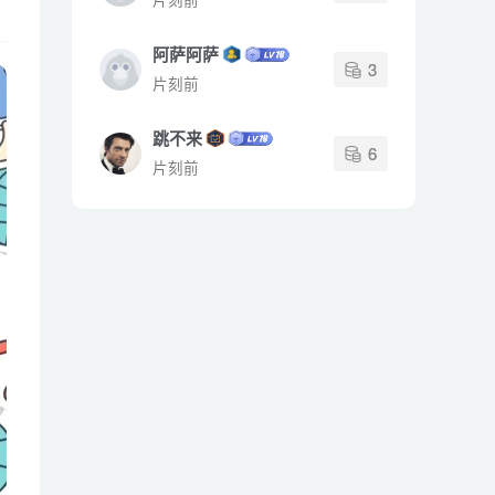
阿萨阿萨
3
片刻前
跳不来
6
片刻前