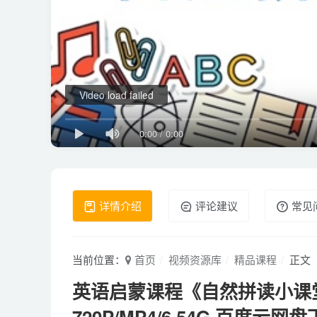
Video load failed
0:00
/
0:00
详情介绍
评论建议
常见
当前位置：
首页
视频资源库
精品课程
正文
英语启蒙课程《自然拼读小课堂》
720P/MP4/6.54G 百度云网