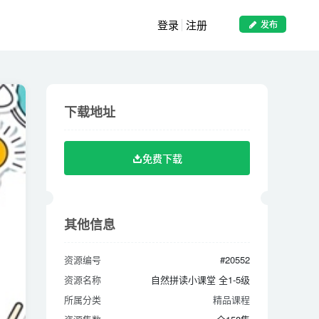
登录
注册
发布
下载地址
下载地址
免费下载
免费下载
其他信息
其他信息
资源编号
#20552
资源编号
#20552
资源名称
自然拼读小课堂 全1-5级
资源名称
自然拼读小课堂 全1-5级
所属分类
精品课程
所属分类
精品课程
资源集数
全158集