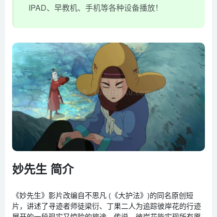
IPAD、早教机、手机等各种设备播放！
妙先生 简介
《妙先生》影片改编自不思凡 (《大护法》)的同名原创短
片，讲述了寻迹者师徒梁衍、丁果二人为追踪彼岸花的行迹
展开的一段现实又惊险的旅途。传说，彼岸花能实现所有愿