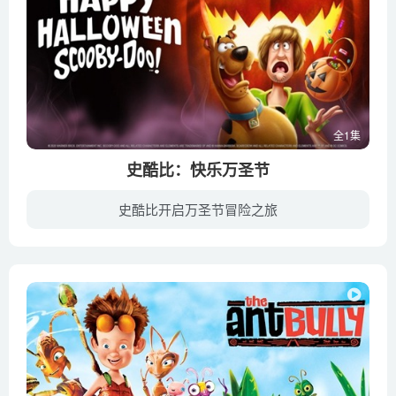
全1集
史酷比：快乐万圣节
史酷比开启万圣节冒险之旅
神秘公司的主角参加水晶湾一年一度的万圣节游行车会，就在这时，南瓜灯恶魔突然出现，打乱了游行车会，主角们决定寻找南瓜灯恶魔的真面目