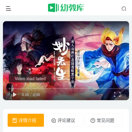
Video load failed
0:00
/
0:00
详情介绍
评论建议
常见问题