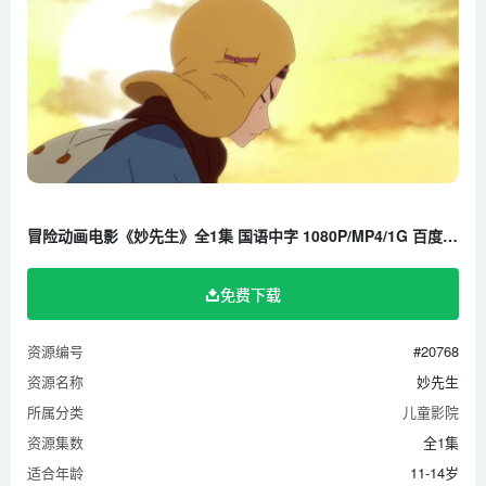
冒险动画电影《妙先生》全1集 国语中字 1080P/MP4/1G 百度云网盘下载
免费下载
资源编号
#20768
资源名称
妙先生
所属分类
儿童影院
资源集数
全1集
适合年龄
11-14岁