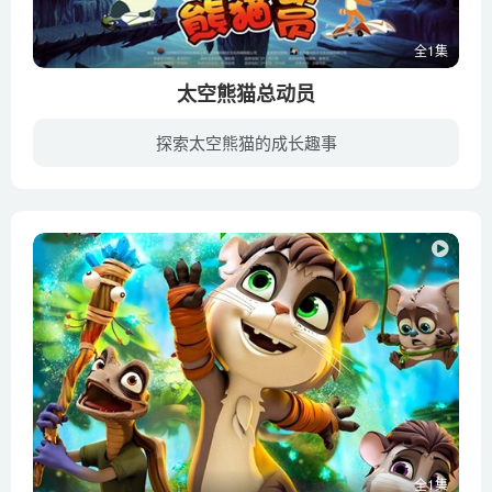
全1集
太空熊猫总动员
探索太空熊猫的成长趣事
《太空熊猫总动员》是一部冒险、喜剧儿童动画电影，是继《太空熊猫历险记》之后，太空熊猫系列动画大电影的第二部。于2014年5月31日在中国大陆上映。熊猫星球在百年庆典之时被邪恶的鼠司令一伙...
全1集