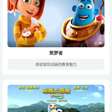
全1集
筑梦者
体验冒险动画的教育魅力
一个年轻的女孩米娜，用她新发现的创造和控制他人梦想的能力，给她烦人的继妹上了一课。