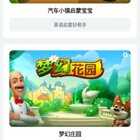
汽车小镇启蒙宝宝
英语启蒙好帮手
《汽车小镇》系列的又一力作，为0-3岁儿童打造的早教小课堂汽车们将带你畅玩游乐园，寻找各种图案、数字和缤纷的色彩，并告诉你怎么用英文说出它们哦！
全50集
梦幻庄园