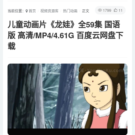
1799
11
当前位置：
首页
视频资源库
热门动画
正文
儿童动画片《龙娃》全59集 国语
版 高清/MP4/4.61G 百度云网盘下
载