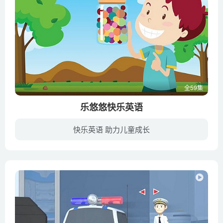
全59集
乐悠悠快乐英语
快乐英语 助力儿童成长
可爱的小动物，数字图形色彩认知，有趣的儿歌，好玩的英语……这是英语盛会也是一场视觉享受！《乐悠悠快乐英语》的每首儿歌都有一个主题，它对应着一个明确的教学目标，蔬菜歌是带领孩子们认识...