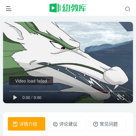
Video load failed
0:00
/
0:00
详情介绍
评论建议
常见问题