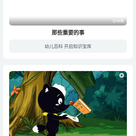
全48集
那些重要的事
幼儿百科 开启知识宝库
《DK幼儿百科全书--那些重要的事》是中国大百科全书出版社与英国DK公司共同策划的选题，是一本针对3-6岁学龄前儿童的综合百科。书的内容围绕儿童身边重要的事物叙述，一共分为六个章节，分别是...