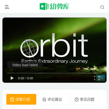
Video load failed
0:00
/
0:00
详情介绍
评论建议
常见问题