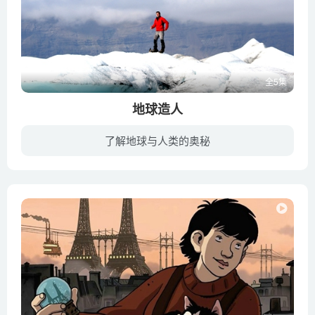
全5集
地球造人
了解地球与人类的奥秘
BBC纪录片《地球造人 How Earth Made Us》，讲述地球的力量如何改变了人类的历史。2010年1月19日首播，共播出了5集：’Water’，’Deep Earth’，’Wind’，’Fire’，’Human Planet’。节目中...