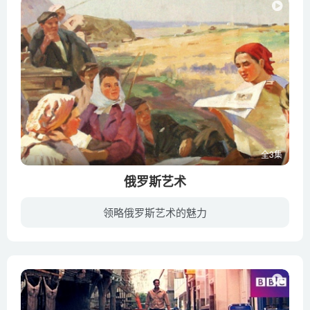
全3集
俄罗斯艺术
领略俄罗斯艺术的魅力
在这几套令人叹服的剧集中，艺术历史学家安德鲁·格雷厄姆·狄克逊将为我们解密神秘、多样，以及历史悠久的俄罗斯独具一格的艺术。一切要从伟大的偶像年代的庆典开始，此时的俄罗斯充满了热情和...