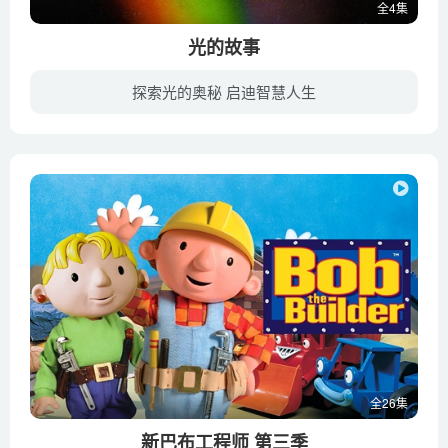
全4集
光的故事
探索光的奥秘 启迪智慧人生
光的故事 Light Fantastic》是一部由剑桥大学科学史家谢弗（Simon Schaffer）制作的关于光学历史的纪录片。为何草是绿色而天空是蓝色？如果没有光线就没有生命、艺术、社会以及我们的存在。光线...
全26集
新巴布工程师 第三季