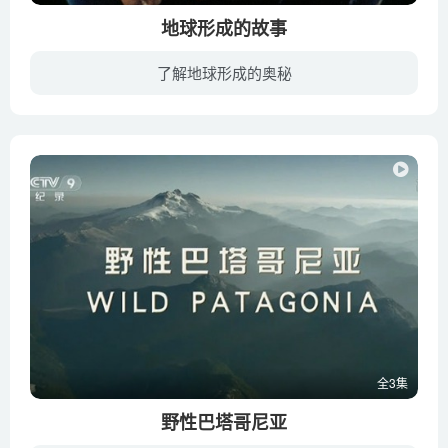
地球形成的故事
了解地球形成的奥秘
BBC科普纪录片《地球形成的故事 Earth Story》节目筹备3年，花费3百万英镑，走遍世界各地，将这个人类居住的行星背后的秘密带到眼前。从活跃的火山口，到无底的深渊。即使是摄影机也未能到的时...
全3集
野性巴塔哥尼亚