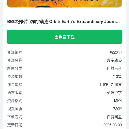
BBC纪录片《寰宇轨迹 Orbit: Earth’s Extraordinary Journey》全3集 英语中字 720P/MP4/1.90G 百度云网盘下载
免费下载
资源编号
#22044
资源名称
寰宇轨迹
所属分类
自然百科
资源集数
全3集
适合年龄
3-6岁, 7-10岁
语言版本
英语中字
资源格式
MP4
视频画质
720P
下载方式
百度网盘
更新日期
2026-03-09