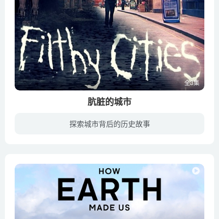
全3集
肮脏的城市
探索城市背后的历史故事
在本节目中，历史学家丹斯诺带领观众们开展了一趟独特的旅行。他将试图揭露伦敦、巴黎和纽约的肮脏历史。第一集节目中，丹斯诺回到中世纪，走进十四世纪的伦敦。通过高超的CGI技术，丹得以走在7...