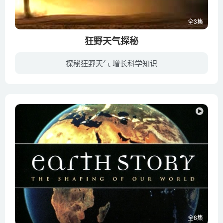
全3集
狂野天气探秘
探秘狂野天气 增长科学知识
BBC纪录片《天有风云/狂野天气探秘 Wild Weather》通过探险记者唐纳.迈克印雅的视野和经历，来让我们知道风、潮湿、寒冷和炎热四种气候现象对人类和地球生态的巨大影响。片中展现的地球景观美不...
全8集