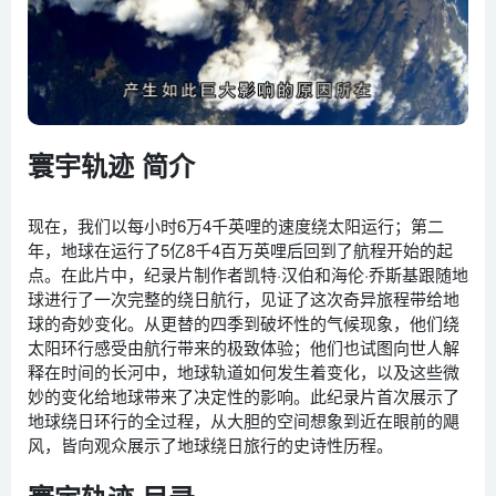
寰宇轨迹 简介
现在，我们以每小时6万4千英哩的速度绕太阳运行；第二
年，地球在运行了5亿8千4百万英哩后回到了航程开始的起
点。在此片中，纪录片制作者凯特·汉伯和海伦·乔斯基跟随地
球进行了一次完整的绕日航行，见证了这次奇异旅程带给地
球的奇妙变化。从更替的四季到破坏性的气候现象，他们绕
太阳环行感受由航行带来的极致体验；他们也试图向世人解
释在时间的长河中，地球轨道如何发生着变化，以及这些微
妙的变化给地球带来了决定性的影响。此纪录片首次展示了
地球绕日环行的全过程，从大胆的空间想象到近在眼前的飓
风，皆向观众展示了地球绕日旅行的史诗性历程。