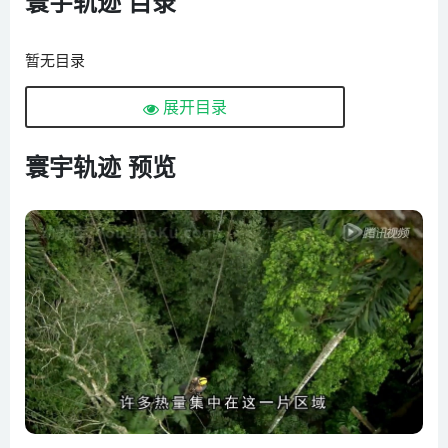
寰宇轨迹 目录
暂无目录
展开目录
寰宇轨迹 预览