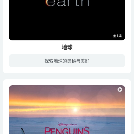
全1集
地球
探索地球的奥秘与美好
迪士尼自然纪录片《地球 Earth》以北极熊、非洲象和驼背鲸这三种生物在全球范围内的迁徙为拍摄主体，展示了它们的生存状态以及人类对资源的掠夺对生物和环境的影响。除了这三种最主要的生物之外...