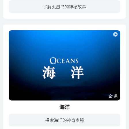
了解火烈鸟的神秘故事
“Disneynature”荣誉呈献首套大型生态记录片，带你走进人类鲜有踏足的神秘境，透过凌厉壮阔的形象，以及娓娓动人的配乐，揭开非洲红鹤的身世之谜。这部纪录片是在坦桑尼亚的纳特龙湖拍摄的，在...
全1集
海洋
探索海洋的神奇奥秘