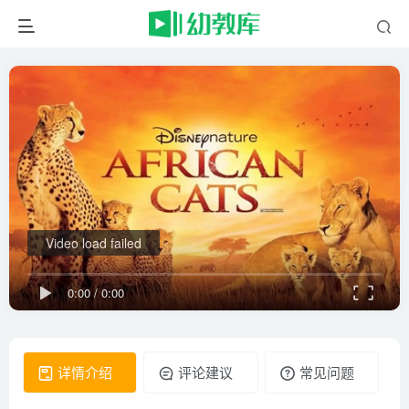
Video load failed
0:00
/
0:00
详情介绍
评论建议
常见问题