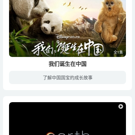
全1集
我们诞生在中国
了解中国国宝的成长故事
《我们诞生在中国》是迪士尼自然（Disney Nature）品牌下首部以国家地域拍摄的自然题材电影，向世界展现了中国独树一帜的丰富自然地貌和特有的神奇物种。影片讲述了三个珍稀动物的家庭趣事： 栖...