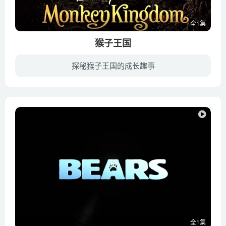
全1集
猴子王国
探秘猴子王国的成长趣事
《猴子王国Monkey Kingdom》是迪士尼出品的自然纪录片，在猕猴的世界中也存在着等级划分，高等级的猕猴优先获得一切资源，包括食物和配偶。在产下儿子吉普之后，玛雅的世界彻底地改变了。玛雅下...
全1集