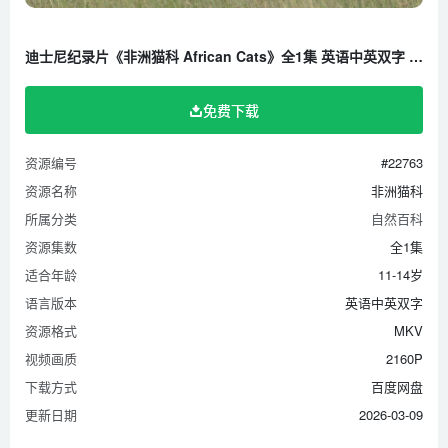
迪士尼纪录片《非洲猫科 African Cats》全1集 英语中英双字 1080P/MKV/9.24G 百度云网盘下载
免费下载
资源编号
#22763
资源名称
非洲猫科
所属分类
自然百科
资源集数
全1集
适合年龄
11-14岁
语言版本
英语中英双字
资源格式
MKV
视频画质
2160P
下载方式
百度网盘
更新日期
2026-03-09