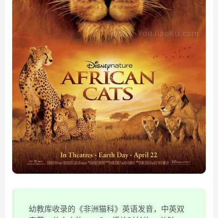
幼教库收录的《非洲猫科》英语发音，中英双