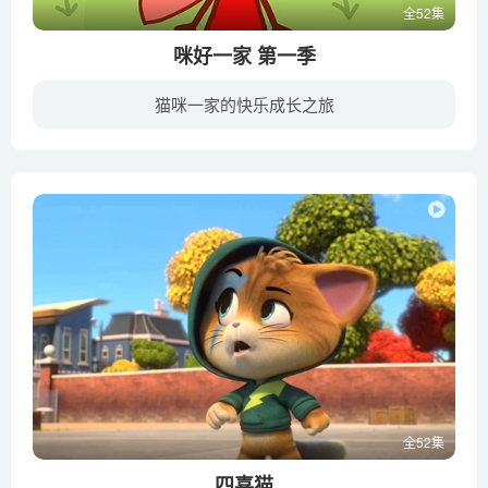
全52集
咪好一家 第一季
猫咪一家的快乐成长之旅
《咪好一家》是讲述小猫“咪好一家”有趣的故事系列动画片。三只小猫，饼干、糖果和布丁，和他们的爸爸妈妈一家住在小镇里，和其他孩子一样，他们喜欢一起玩耍，对周围的事物总是保持着一颗乐于...
全52集
四喜猫