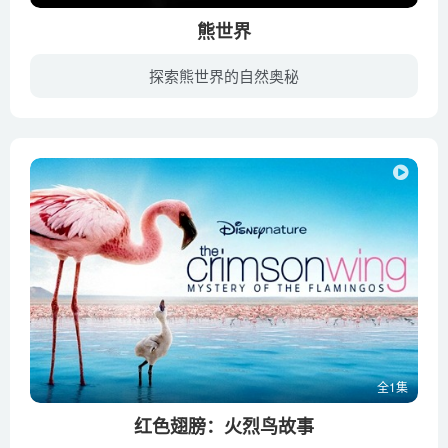
熊世界
探索熊世界的自然奥秘
迪士尼公司旗下专门摄制自然纪录片的子公司Disneynature(迪斯尼自然)推出的又一力作。影片追踪纪录了一个棕熊家庭在一年四季变换中的生活点滴。在冰雪初融的阿拉斯加，棕熊一家从冬眠中醒来，走...
全1集
红色翅膀：火烈鸟故事