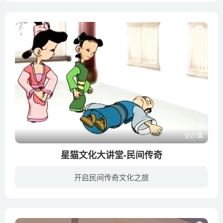
全27集
星猫文化大讲堂-民间传奇
开启民间传奇文化之旅
根据蔡志忠超过三千万册销售的优秀漫画作品改编，精选中国古代圣人孔子、孟子、老子、庄子、列子等著作精华，采用二维渲染技术，演绎中国古代圣人的宏伟篇章，以通俗易懂、生动活泼的表现形式再...