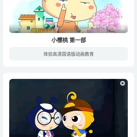
全26集
小樱桃 第一部
体验高清国语版动画教育
在一个名叫樱桃市的小城里，有一位小学四年级学生小樱桃，她在成长过程中遇到了一系列乐趣和烦恼，由于小樱桃天真活泼，性格开朗，幽默而有主见，善于发表自己的看法和见解，不管遇到什么情况总...