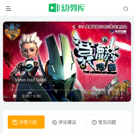
Video load failed
0:00
/
0:00
详情介绍
评论建议
常见问题