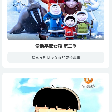
全26集
爱斯基摩女孩 第二季
探索爱斯基摩女孩的成长趣事
北极的雪……夏天的太阳，永远寒冷的北极。但是爱斯基摩女孩没有因此感到悲伤或无聊。她的每一天都是一个奇妙的冒险，这些对她而言是非同寻常的礼物。第二天会带来什么？今天会带给她一个留声机...