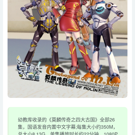
幼教库收录的《莫麟传奇之四大古国》全部26
集，国语发音内置中文字幕;每集大小约350M，
总大小8.13G，单集播放时长约22分钟，1080P