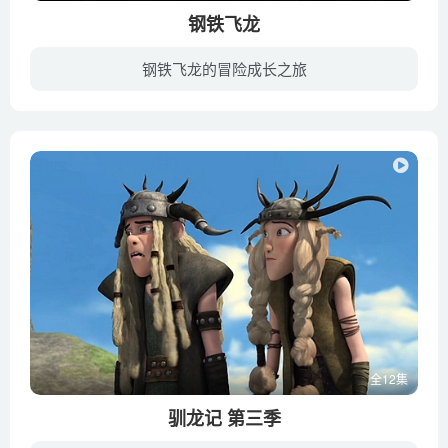
钢铁飞龙
钢铁飞龙的冒险成长之旅
2056年，人类科技高度发展，太阳能，地热能，风能等环保能源被大量推行，人们过得富裕而满足。突然有一天，天才发明家J博士检测到这些环保能源无缘无故消失了，马上要求全球安全基地作出应对，G...
全12集
驯龙记 第三季