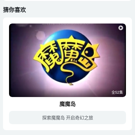
猜你喜欢
全52集
魔魔岛
探索魔魔岛 开启奇幻之旅
地球少年小奕由于飞船事故坠落在一颗美丽的绿色星球上，他惊奇的发现这里竟然是巨魔星上的大怪物为惩罚犯错的小怪物专门设立的幼儿园，如果不能改正自己犯的错误就永远不能回家与亲人团聚。围绕...