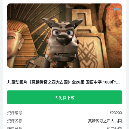
第25集 合体
第26集 夺回能源
儿童动画片《莫麟传奇之四大古国》全26集 国语中字 1080P/MP4/8.13G 百度云网盘下载
免费下载
资源编号
#23200
资源名称
莫麟传奇之四大古国
所属分类
热门动画