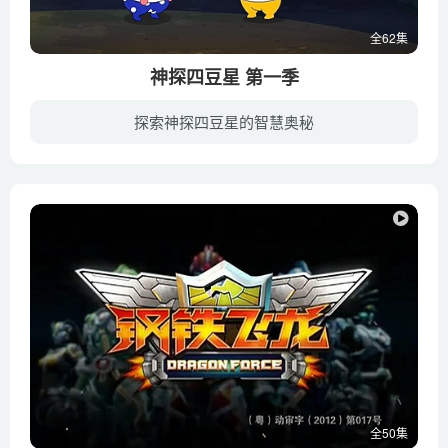
全62集
神探四豆星 第一季
探索神探四豆星的智慧奥秘
在宇宙星际空间，一日，木木豆的父亲木森突然失踪了，留下一封信，让木木星好好管理四人侦探事务所，于是木木星开始了重振事务所的故事。
全50集