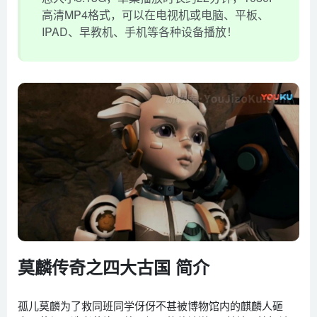
高清MP4格式，可以在电视机或电脑、平板、
IPAD、早教机、手机等各种设备播放！
莫麟传奇之四大古国 简介
孤儿莫麟为了救同班同学伢伢不甚被博物馆内的麒麟人砸