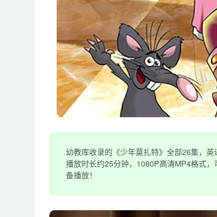
幼教库收录的《少年莫扎特》全部26集，英语
播放时长约25分钟，1080P高清MP4格
备播放！