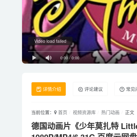
Video load failed
0:00
/
0:00
详情介绍
评论建议
常见
当前位置：
首页
视频资源库
热门动画
正文
德国动画片《少年莫扎特 Littl
1080P/MP4/6.31G 百度云