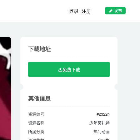
登录
注册
发布
下载地址
下载地址
免费下载
免费下载
其他信息
其他信息
资源编号
#23224
资源编号
#23224
资源名称
少年莫扎特
资源名称
少年莫扎特
所属分类
热门动画
所属分类
热门动画
资源集数
全26集