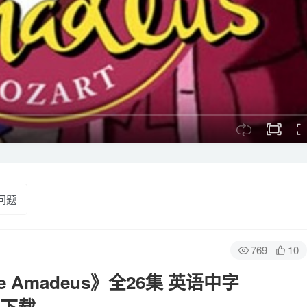
问题
769
10
e Amadeus》全26集 英语中字
网盘下载