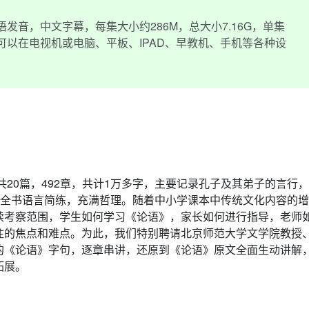
发音，中文字幕，每集大小约286M，总大小7.16G，单集
式，可以在电视机或电脑、平板、IPAD、早教机、手机等各种设
共20篇，492章，共计1万多字，主要记录孔子及其弟子的言行，
。全书语言简练，充满哲理。随着中小学课本中传统文化内容的增
读考察范围，学生如何学习《论语》，家长如何进行指导，老师
注的焦点和难点。为此，我们特别聘请北京师范大学文学院教授
的《论语》字句，逐章串讲，还原到《论语》原文全面生动讲解
拓展。