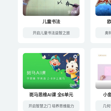
全25集
儿童书法
欧
开启儿童书法益智之旅
奥
5068儿童网学书法教学视频为大家开启了一道艺术之门，毛笔就像是一根魔术棒，充满了魅力，以文字的艺术之美表现着无言的诗，无行的舞；无图的画，无声的乐。学书法教大家学习怎么用毛笔，以及书...
全6集
斑马思维AI课 全6单元
小
开启智慧之门 培养思维能力
几何