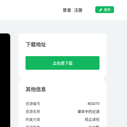
登录
注册
发布
下载地址
下载地址
免费下载
免费下载
其他信息
其他信息
资源编号
#23270
资源编号
#23270
资源名称
课本中的论语
资源名称
课本中的论语
所属分类
精品课程
所属分类
精品课程
资源集数
全25集