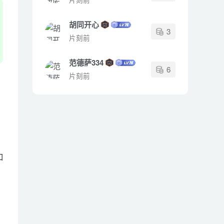
胡同开心
3
片刻前
范德萨334
6
片刻前
如
、
，