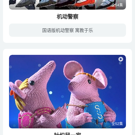
全54集
机动警察
国语版机动警察 寓教于乐
《机动警察》是根据同名漫画改编的长篇科幻动画，于1989年开始播出。社会迈入了新时代：人类已经制造出可以操作的机械人来代替他们从事某些危险及繁重的工作，这些机械人常应用在工程建筑领域。...
全52集