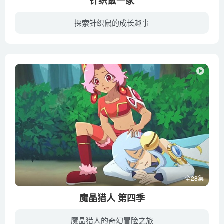
针织鼠一家
探索针织鼠的成长趣事
《针织鼠一家 The Clangers》曾经是BBC在1970年代初播出的一部定格动画片，2015年6月BBC儿童频道CBeebies推出的这个经典作品的新版本。经典儿童定格动画《Clangers》新版讲述了一群居住在像月球...
全28集
魔晶猎人 第四季
魔晶猎人的奇幻冒险之旅