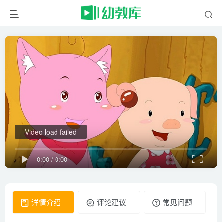
Video load failed
0:00
/
0:00
详情介绍
评论建议
常见问题