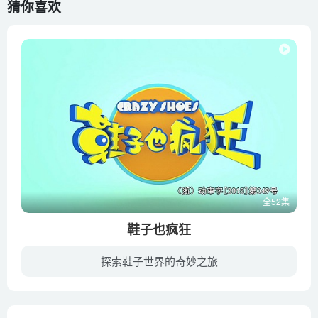
猜你喜欢
全52集
鞋子也疯狂
探索鞋子世界的奇妙之旅
你一定不曾注意过这样一个秘密：在你家的鞋柜中，有这么一群鞋子，白天为主人提供服务，回到鞋柜后，开始追寻他们自己的人生梦想。弟弟的运动鞋洋溢青春活力，爷爷的老旧的大头皮鞋古朴中透着沧...