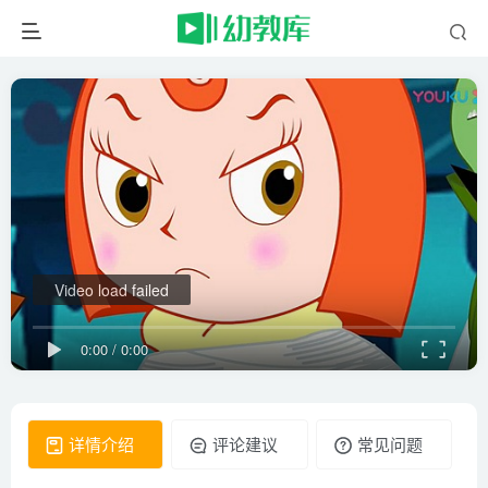
Video load failed
0:00
/
0:00
详情介绍
评论建议
常见问题