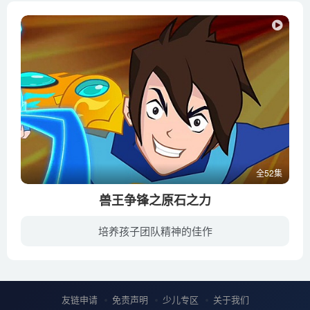
全52集
兽王争锋之原石之力
培养孩子团队精神的佳作
兽王争锋冠军争霸赛，只有获得兽王争锋冠军的战队才有资格参加的最高级别赛事，崭新的舞台，全新的规则，新奇的精灵，以及未知的神秘力量——原石之力。 在资格赛中获得参赛资格的GOGO战队，将...
友链申请
免责声明
少儿专区
关于我们