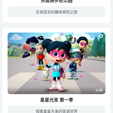
乐高侏罗纪公园
乐高恐龙的趣味冒险之旅
《乐高侏罗纪公园：努布拉岛的传说》故事发生于2012年，这部迷你动画片背景设置在电影《侏罗纪世界》三年之前，故事衔接了《乐高侏罗纪公园： 秘密展示》。新上任的动物行为学家欧文和公园运营...
全8集
星星光束 第一季
探索星星光束的英语世界