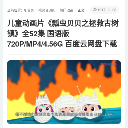
1017
28
当前位置：
首页
视频资源库
热门动画
正文
儿童动画片《瓢虫贝贝之拯救古树
镇》全52集 国语版
720P/MP4/4.56G 百度云网盘下载