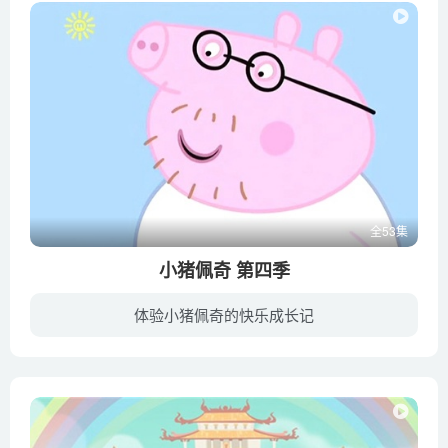
全53集
小猪佩奇 第四季
体验小猪佩奇的快乐成长记
小猪佩奇是一个只有5岁小猪，常拿自己以大人或大姐姐而自居，因为她有一个只有2岁的弟弟小猪乔治；她和他的爸爸（猪爸爸）妈妈（猪妈妈）弟弟（乔治）生活在一起，她和家人们最大的爱好就是跳泥...