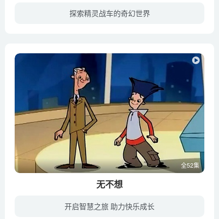
探索精灵战车的奇幻世界
精灵和人类共存的王国-卡孟王国！在这里精灵们驾驭赛车在竞技中展开对战。 “精灵战车”是这个王国的国民体育项目。每个选手都期盼能够登上他们梦想的舞台“伯斯卡国际赛车比赛（Posca Grand Pr...
全52集
无不想
开启智慧之旅 助力快乐成长