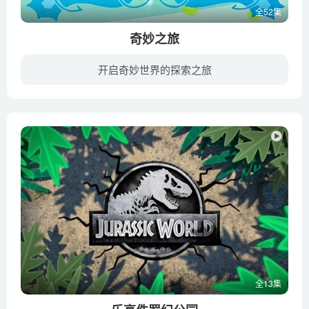
全52集
奇妙之旅
开启奇妙世界的探索之旅
《奇妙之旅》通过小狗琦琦和小兔妙妙的冒险故事，生动地描绘出大自然中的峡谷、沼泽、大草原、大戈壁等各种不同地理环境，以及在这些环境中生存的动植物，展示了大自然的神奇和鬼斧神工般的创造...
全13集