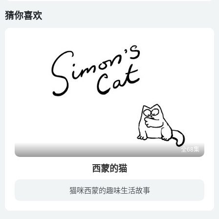
猜你喜欢
全68集
西蒙的猫
猫咪西蒙的趣味生活故事
每个人身边，都会有一只西蒙的猫。该书黑白画面，简单的线条，清楚而有趣地刻画了一只神态活现喜欢恶作剧的猫。如果说短片具有特效的视觉空间，那么图书将给人更细腻的想象空间，整本书里没 有...