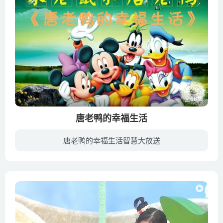
全68集
唐老鸭的幸福生活
唐老鸭的幸福生活智慧大放送
《米老鼠和唐老鸭》自1985年起，在当时的中央电视台1套播出，每天15分钟。其中节目汇集了迪士尼1930年代的很多米老鼠卡通。该节目仅仅播出了1年。但是深深的影响了一代（甚至几代）中国人，并且...