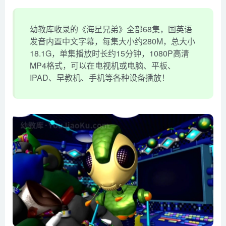
幼教库收录的《海星兄弟》全部68集，国英语
发音内置中文字幕，每集大小约280M，总大小
18.1G，单集播放时长约15分钟，1080P高清
MP4格式，可以在电视机或电脑、平板、
IPAD、早教机、手机等各种设备播放！