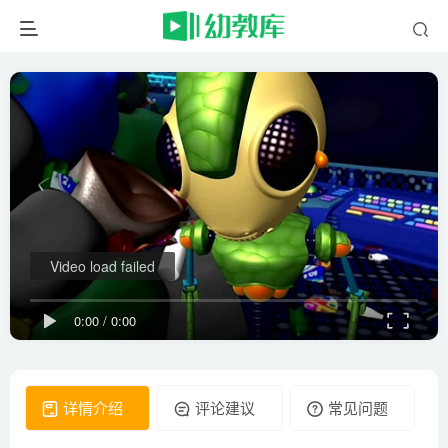
Video load failed
0:00
/
0:00
详情介绍
评论建议
常见问题