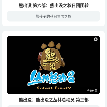
熊出没 第六部：熊出没之秋日团团转
熊孩子的秋日冒险之旅
在秋天的森林里熊大熊二和光头强之间发生的和秋季有关的系列故事，如赏红枫、处理落叶、森林防火等，为了阻止光头强破坏森林，保卫自己的家园，以熊大熊二为首的丛林动物们和光头强继续展开保卫...
全104集
熊出没：熊出没之丛林总动员 第三部