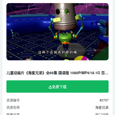
儿童动画片《海星兄弟》全68集 国语版 1080P/MP4/18.1G 百度云网盘下载
免费下载
资源编号
#2707
资源名称
海星兄弟
所属分类
热门动画