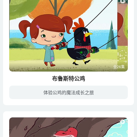
全26集
布鲁斯特公鸡
体验公鸡的魔法成长之旅
6岁的小女孩玛吉和她最好的朋友布鲁斯特公鸡生活在一个美丽的小岛上，他们有一个特殊的能力，就是当她们手握着手一起旋转时，就能打开他们的想象力进入到一个奇妙的世界。每当有朋友提出问题，...