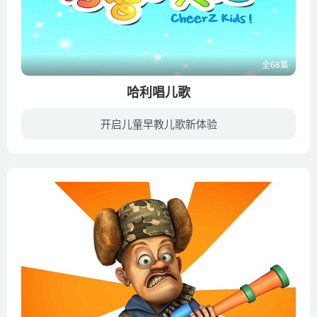
全68集
哈利唱儿歌
开启儿童早教儿歌新体验
《哈利唱儿歌》早教必备，培养儿童的艺术表现与创造力。精选的曲目，适合不同年龄的儿童语言发展需求，可爱诙谐的原创画风让孩子手舞足蹈跟唱学跳。