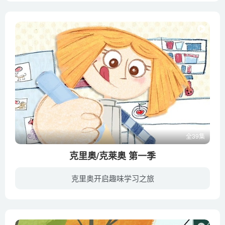
全39集
克里奥/克莱奥 第一季
克里奥开启趣味学习之旅
克里奥是一位好奇心非常强烈的小狗，他生活在最好的朋友艾玛家中，每一天都充满了好奇，他给艾玛最美好的陪伴，做艾玛的小帮手。他们生活中的每一天都是丰富多彩，富有冒险的。