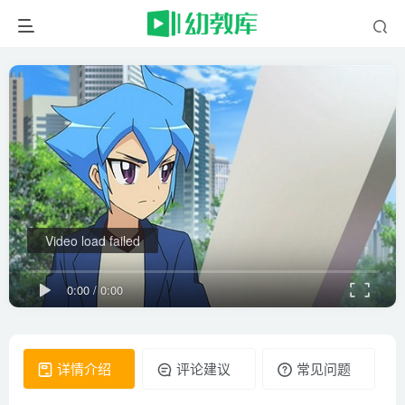
Video load failed
0:00
/
0:00
详情介绍
评论建议
常见问题