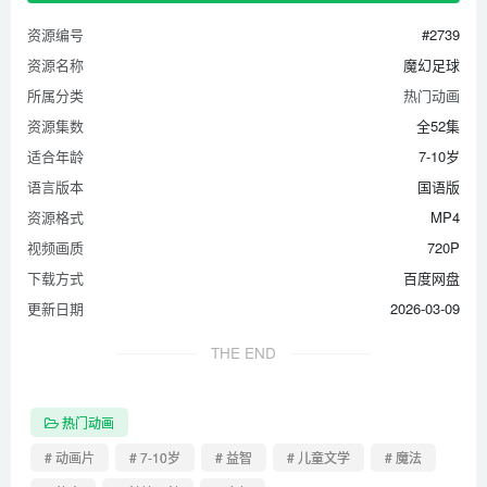
第37集 我的责任
资源编号
#2739
第38集 外星人守门员朱利安
资源名称
魔幻足球
第39集 拉莫斯会长的计划
所属分类
热门动画
第40集 哭墙朱利安
资源集数
全52集
第41集 爸爸的忠告
适合年龄
7-10岁
第42集 第十二个选手
语言版本
国语版
第43集 命运的点球大战
资源格式
MP4
视频画质
720P
第44集 最强的守护神是谁
下载方式
百度网盘
第45集 地狱的死神塔干
更新日期
2026-03-09
第46集 车久与爸爸的决心
第47集 出乎意料的陷阱
THE END
第48集 塔干的天敌
第49集 战胜完美的东西
热门动画
第50集 怪兽睁开眼睛
# 动画片
# 7-10岁
# 益智
# 儿童文学
# 魔法
第51集 旗鼓相当!激烈的决赛