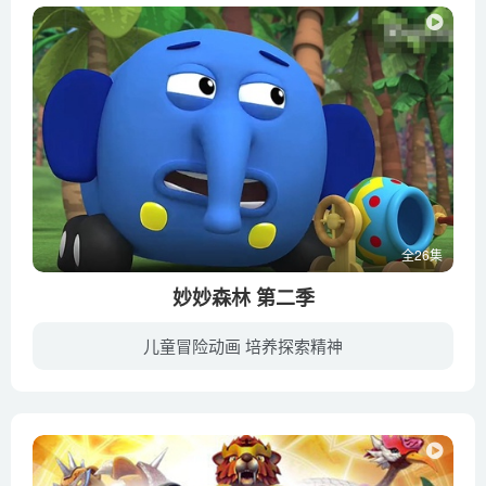
全26集
妙妙森林 第二季
儿童冒险动画 培养探索精神
“在欢乐的妙妙森林里，住了一群可爱的小动物，他们身上有着奇妙的小轮子，每天过着咻过来又咻过去的快乐生活。他们每天都在森林里到处冒险，遇到问题时学习互相帮忙、并且学会团队合作的重要性...