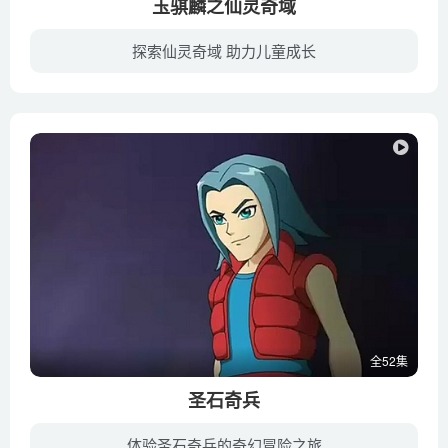
玉骐麟之仙灵奇域
探索仙灵奇域 助力儿童成长
小夌生活在仙灵大陆，一直梦想着能和仙人的后裔一样，成为拥有灵兽的超级仙灵师。有一天，在机缘巧合之下，小夌和上古灵兽玉骐麟相遇，二人成为好朋友，相约一起闯荡江湖，参加仙灵大赛。在旅途...
全52集
圣石奇兵
体验圣石奇兵的奇幻冒险之旅