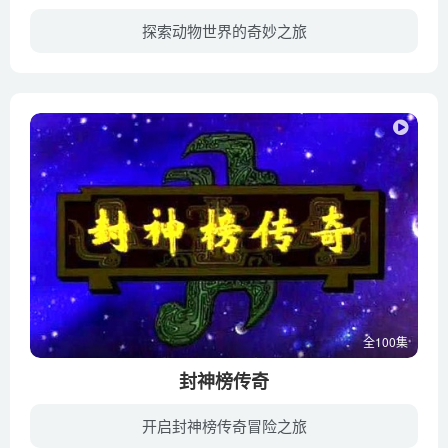
探索动物世界的奇妙之旅
第二季：星球有一口神奇的泉水，只要几小口就能让你永葆年轻，它也能帮助朋友们保持纯洁的心灵和并维持村庄的和平。有一天，“大老板”先生知道了这神奇的泉水，于是想出售这珍贵的水以谋取巨额...
全100集
封神榜传奇
开启封神榜传奇冒险之旅