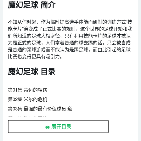
魔幻足球 简介
不知从何时起，作为临时提高选手体能而研制的训练方式“技
能卡片”演变成了正式比赛的规则，这个世界的足球开始和我
们所知道的足球大相庭径，只有利用技能卡片的足球才被认
为是正式的足球，人们拿着普通的球去踢的话，只会被当成
是普通的踢球游戏而不能认为是踢足球，而由此引起的足球
比赛也变得更具有吸引力。
魔幻足球 目录
第01集 命运的相遇
第02集 米尔的危机
第03集 最强的最有价值球员 道
第04集 胜负的开始
展开目录
第05集 紧张兴奋的招募面试
第06集 需要练习场地