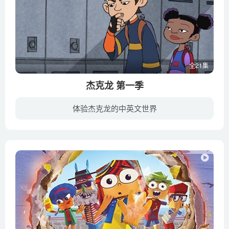
全21集
杰克龙 第一季
体验杰克龙的中英文世界
“传说中的神话生物其实还存活在人类的社会里，以人形现身悠游自在，跨海大桥桥上的收费员，极有可能是神话生物中美人鱼的化身，每天下班后，他就快速变身，一跃入海，回到海底神话生物的秘密基...