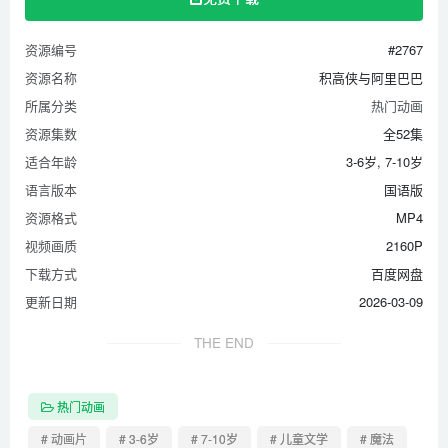
资源编号
#2767
资源名称
积高侠与阿里巴巴
所属分类
热门动画
资源集数
全52集
适合年龄
3-6岁, 7-10岁
语言版本
国语版
资源格式
MP4
视频画质
2160P
下载方式
百度网盘
更新日期
2026-03-09
THE END
热门动画
# 动画片
# 3-6岁
# 7-10岁
# 儿童文学
# 魔法