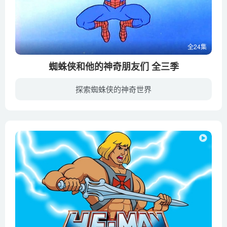
全24集
蜘蛛侠和他的神奇朋友们 全三季
探索蜘蛛侠的神奇世界
蜘蛛侠和他的神奇朋友们讲述了蜘蛛侠和他的两个好友冰人与星火共同打击纽约犯罪的故事。毕竟是1981年制作的动画片，本站收录已经是目前最高清的版本，对于画质要求较高的朋友慎下。