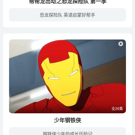
帮帮龙出动之恐龙探险队 第一季
恐龙探险队 英语启蒙好帮手
帮帮龙探险队乘坐着比之前更加威武霸气的宇宙飞船，来到了宇宙中神秘的M25星球，据说这是个里面存在着各种各样恐龙的神秘星球！里面不仅大自然风光无限，还有各种各样有趣的新伙伴——这次不再...
全26集
少年钢铁侠
钢铁侠少年的成长历险记