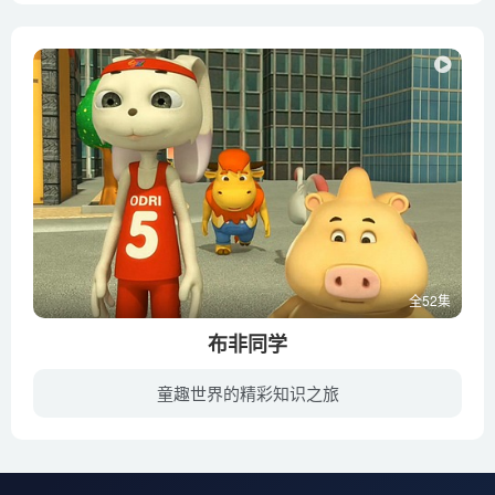
全52集
布非同学
童趣世界的精彩知识之旅
该片讲述了企鹅布非和小伙伴们在学校发生的小故事。享受了一个快乐暑假的同学们又回到了学校，新学期学校重新分了班，一些之前不认识的同学因此聚在了一起，不同的性格带来了各种各样的矛盾发生...