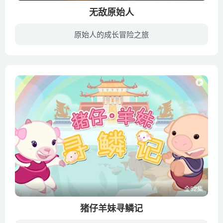
无敌原始人
原始人的成长冒险之旅
《无敌原始人》把英国黏土定格动画的特色发挥得淋漓尽致，每一个角色都性格饱满，充满活力，不仅人类形象非常的传神，就连一些猪鸟马虫和兔子大象等形象都是能达到让人过目难忘的效果，这些或蠢...
全52集
猪仔羊妹寻鳞记