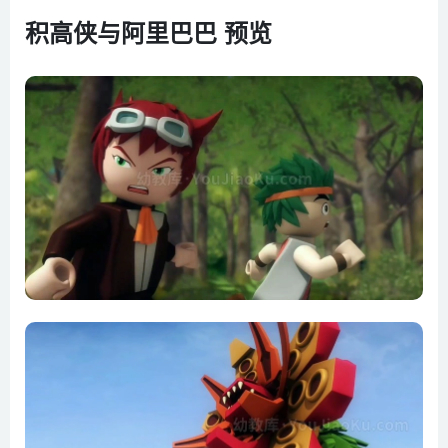
积高侠与阿里巴巴 预览