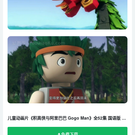
儿童动画片《积高侠与阿里巴巴 Gogo Man》全52集 国语版 1080P/MP4/18.3G 百度云网盘下载
免费下载