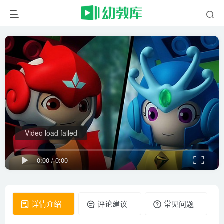
Video load failed
0:00
/
0:00
详情介绍
评论建议
常见问题