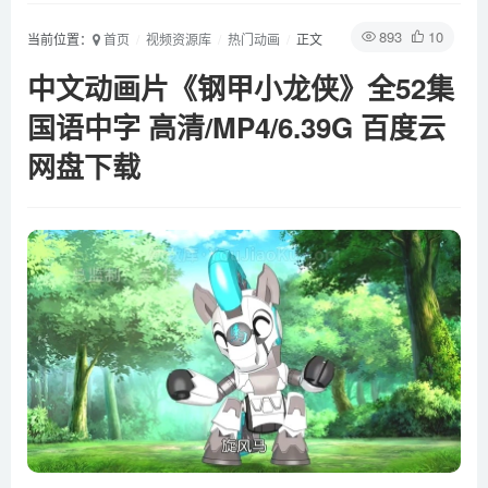
893
10
当前位置：
首页
视频资源库
热门动画
正文
中文动画片《钢甲小龙侠》全52集
国语中字 高清/MP4/6.39G 百度云
网盘下载