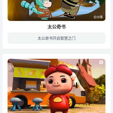
全26集
太公奇书
太公奇书开启智慧之门
明末颍州城里的小男孩小天捡到一个卷轴，这个卷轴里面隐藏着很多惊天秘密。一位名叫太公的白胡子老头找到了小天，告诉他城市正面临危机。从此以后，小天在太公的教导下，学习各种本领，一步步成...