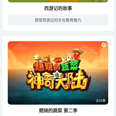
西游记的故事
感受西游记的文化教育魅力
《西游记的故事》是专为3-8岁的小朋友打造的启蒙动画片，以“传承经典，保护儿童”为宗旨，关注儿童视听安全。圆形为主导的设计特征更有安全感，贴近儿童审美和心理体验。让孩子在“萌萌哒”的...
全26集
燃烧的蔬菜 第二季