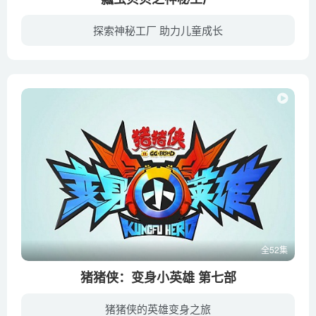
探索神秘工厂 助力儿童成长
贝贝因为思念伙伴回到了柳塘村，结果却发现在玄翁族长离开村子的这段时间里，村郊不知何时搭建了一座工厂，而且经常有不知名的东西从工厂里流出，不但破坏了柳塘环境，而且还危害了村民的身心健...
全52集
猪猪侠：变身小英雄 第七部
猪猪侠的英雄变身之旅