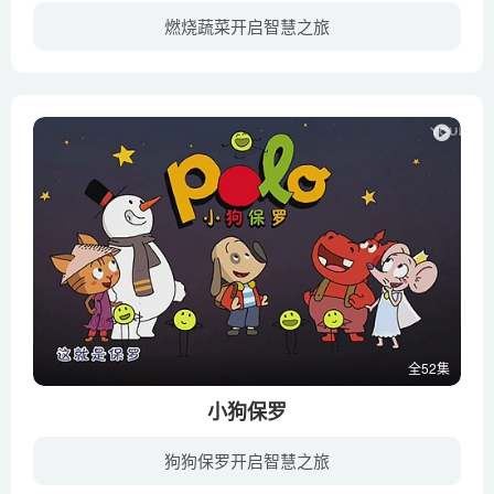
燃烧蔬菜开启智慧之旅
海岛上的蔬菜，边过着和同伴生活、嬉戏的日子，边提防着变异动物的入侵。不同的是，第二季中，蔬菜家园因为遭到神秘怪兽的袭击，整个岛沉入了海底，蔬菜们失去了生活已久的家园，在海上漂流，他...
全52集
小狗保罗
狗狗保罗开启智慧之旅