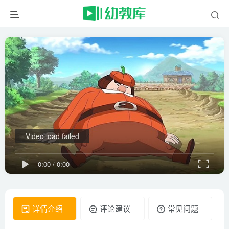
Video load failed
0:00
/
0:00
详情介绍
评论建议
常见问题