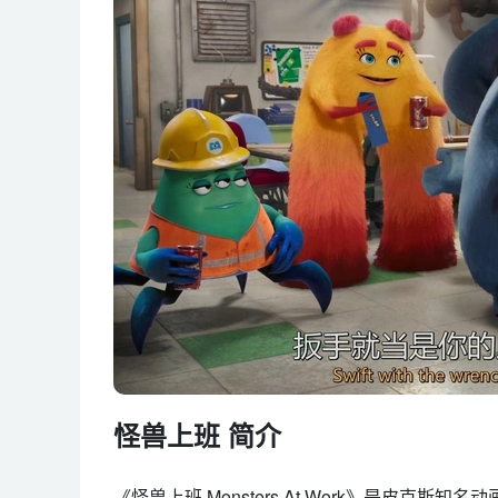
怪兽上班 简介
《怪兽上班 Monsters At Work》是皮克