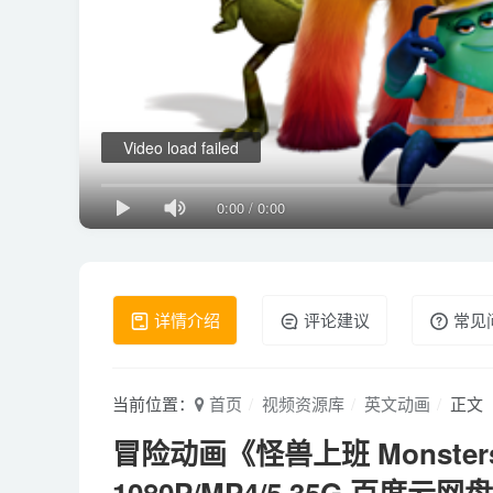
Video load failed
0:00
/
0:00
详情介绍
评论建议
常见
当前位置：
首页
视频资源库
英文动画
正文
冒险动画《怪兽上班 Monsters
1080P/MP4/5.35G 百度云