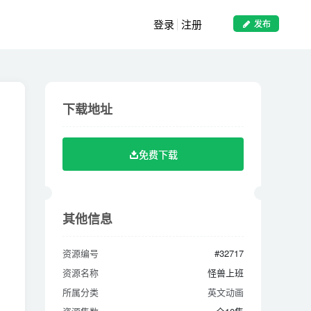
登录
注册
发布
下载地址
下载地址
免费下载
免费下载
其他信息
其他信息
资源编号
#32717
资源编号
#32717
资源名称
怪兽上班
资源名称
怪兽上班
所属分类
英文动画
所属分类
英文动画
资源集数
全10集