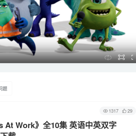
问题
1317
29
 At Work》全10集 英语中英双字
网盘下载