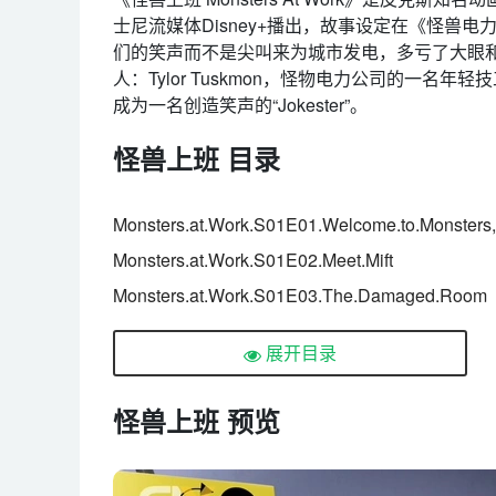
士尼流媒体Disney+播出，故事设定在《怪兽
们的笑声而不是尖叫来为城市发电，多亏了大眼
人：Tylor Tuskmon，怪物电力公司的一名
成为一名创造笑声的“Jokester”。
怪兽上班 目录
Monsters.at.Work.S01E01.Welcome.to.Monsters,
Monsters.at.Work.S01E02.Meet.Mift
Monsters.at.Work.S01E03.The.Damaged.Room
Monsters.at.Work.S01E04.The.Big.Wazowskis
展开目录
Monsters.at.Work.S01E05.The.Cover.Up
Monsters.at.Work.S01E06.The.Vending.Machine
怪兽上班 预览
Monsters.at.Work.S01E07.Adorable.Returns
Monsters.at.Work.S01E08.Little.Monsters