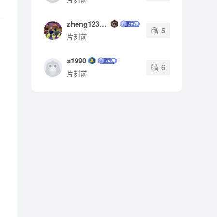
zheng123123
5
片刻前
a1990
6
片刻前