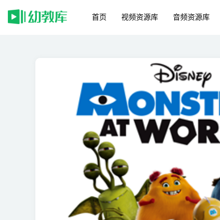
首页
视频资源库
音频资源库