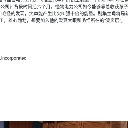
电力公司》背景时间后六个月，怪物电力公司如今能够靠着收获孩
和毛怪的发现，笑声能产生比尖叫强十倍的能量。剧集主角将是
年轻技工，雄心勃勃，想要加入他的爱豆大眼和毛怪所在的“笑声层”，
.Incorporated