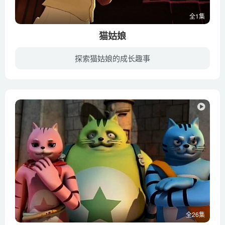
全1集
猫姑娘
探索猫姑娘的成长趣事
猫姑娘讲述当年的科学家兼大亨建立了一座高度科技化的海上游轮 ，除了可以满足各种需求之外，还建立了一套全息纪录系统，因此你可以时不时看到虚拟的人和物在身边飘过，效果美轮美奂效果恍若仙...
全26集