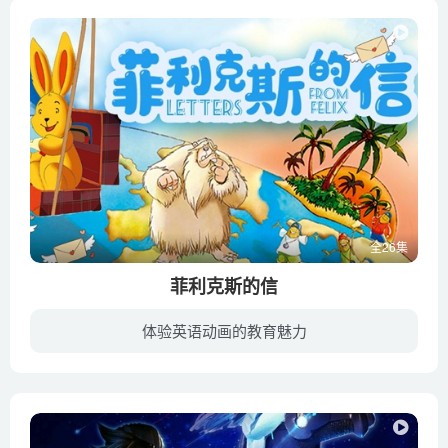
全26集
菲利克斯的信
体验英语动画的教育魅力
有一只善良的毛绒绒的兔子叫菲利克斯，这部动画片描绘了他全球历险的故事，它可以用一点点“兔子智慧”解决每个问题。当他最好的朋友索菲大声向家人读他从世界最遥远的角落发出的信时，观众会被...