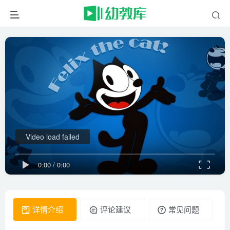
Video load failed
0:00
/
0:00
详情介绍
评论建议
常见问题