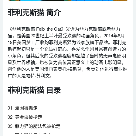
菲利克斯猫 简介
《菲利克斯猫 Felix the Cat》又译为菲力克斯猫或者菲力
猫，是美国20世纪上半叶最受欢迎的动画角色，2014年6月
18日美国梦工厂收购菲利克斯猫为该家族旗下品牌。菲利克
斯猫起初只是一个充满好奇心、喜爱恶作剧且富有创造力的
小角色，但其后来的受欢迎程度却超越了当时的无声电影明
星及世界领袖，也被誉为首位真正意义上的动画电影明星。
创作他的人是美国漫画家奥托·梅斯莫，负责对他进行商业推
广的人是帕特·苏利文。
菲利克斯猫 目录
01. 波因被抓走
02. 黄金虫被抢走
03. 菲力猫的魔法包被抢走
04. 菲力猫被雪人抓住