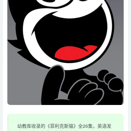
幼教库收录的《菲利克斯猫》全26集，英语发