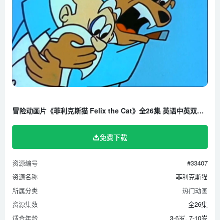
冒险动画片《菲利克斯猫 Felix the Cat》全26集 英语中英双字 高清/MP4/2.15G 百度云网盘下载
免费下载
资源编号
#33407
资源名称
菲利克斯猫
所属分类
热门动画
资源集数
全26集
适合年龄
3-6岁, 7-10岁