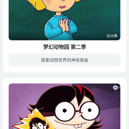
全26集
梦幻动物园 第二季
探索动物世界的神奇奥秘
《梦幻动物园》（Zoo Lane）故事场景遍及地球五大洲，有非洲大象的故事，也有澳洲袋鼠的故事以及北极才会出现的北极熊等，各种动物的冒险故事满足了孩子们丰富的想像力，无形中增加了孩子对地球...