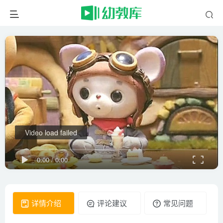
Video load failed
0:00
/
0:00
详情介绍
评论建议
常见问题