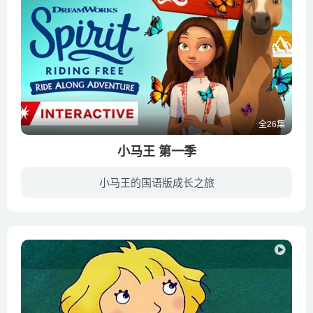
全26集
小马王 第一季
小马王的国语版成长之旅
原始的美国西部，一个原始、野蛮但同时也是充溢了自由气氛的理想国家。而我们的西崽公，一匹充溢野性的不驯的小马，就身世在这个漂亮的处所。斯比尔特，它的名字，象征着神驰自由的魂魄，象征着...