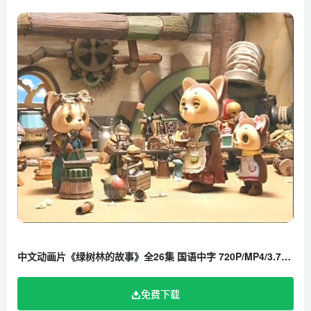
中文动画片《绿树林的故事》全26集 国语中字 720P/MP4/3.76G 百度云网盘下载
免费下载