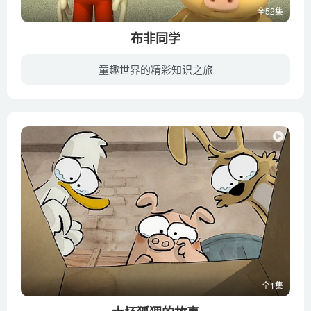
全52集
布非同学
童趣世界的精彩知识之旅
该片讲述了企鹅布非和小伙伴们在学校发生的小故事。享受了一个快乐暑假的同学们又回到了学校，新学期学校重新分了班，一些之前不认识的同学因此聚在了一起，不同的性格带来了各种各样的矛盾发生...
全1集