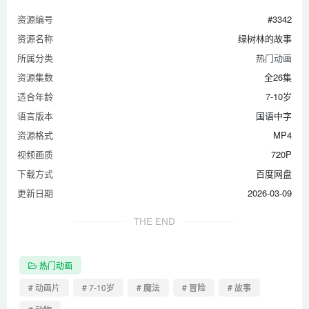
资源编号
#3342
资源名称
绿树林的故事
所属分类
热门动画
资源集数
全26集
适合年龄
7-10岁
语言版本
国语中字
资源格式
MP4
视频画质
720P
下载方式
百度网盘
更新日期
2026-03-09
THE END
热门动画
# 动画片
# 7-10岁
# 魔法
# 冒险
# 故事