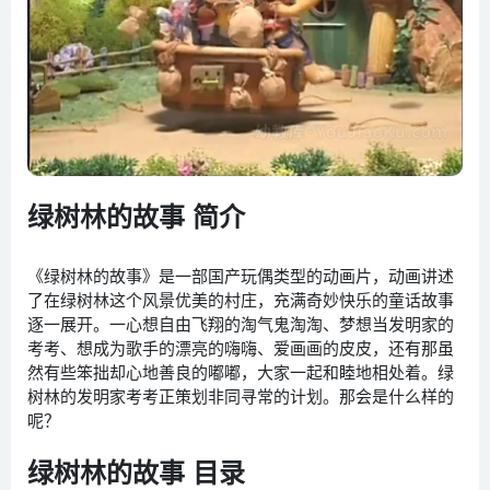
绿树林的故事 简介
《绿树林的故事》是一部国产玩偶类型的动画片，动画讲述
了在绿树林这个风景优美的村庄，充满奇妙快乐的童话故事
逐一展开。一心想自由飞翔的淘气鬼淘淘、梦想当发明家的
考考、想成为歌手的漂亮的嗨嗨、爱画画的皮皮，还有那虽
然有些笨拙却心地善良的嘟嘟，大家一起和睦地相处着。绿
树林的发明家考考正策划非同寻常的计划。那会是什么样的
呢？
绿树林的故事 目录