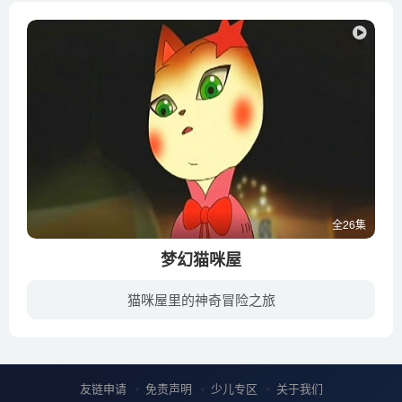
全26集
梦幻猫咪屋
猫咪屋里的神奇冒险之旅
《梦幻猫咪屋》是一部国产儿童动画片，动画讲述了幸福大街上有个特别的“梦幻猫咪屋”，里面有从世界各地搜集而来的猫咪玩具。本片围绕着“梦幻猫咪屋”中可爱的猫咪玩具“琉璃”和它的猫咪玩具...
友链申请
免责声明
少儿专区
关于我们