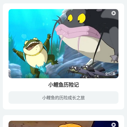
全52集
小鲤鱼历险记
小鲤鱼的历险成长之旅
《小鲤鱼历险记》是一部优秀的儿童动画电视连续剧，于2007年6月1日在少儿频道《动画梦工场》首播。动画取材于中国古老的民间传说“鲤鱼跳龙门”，不过在剧情上全新创作。动画在制作过程中充分考...