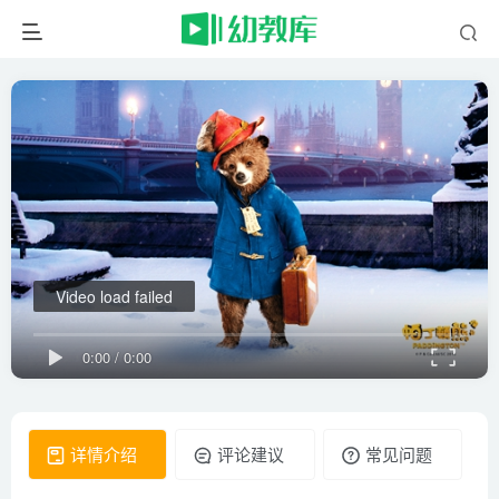
Video load failed
0:00
/
0:00
详情介绍
评论建议
常见问题