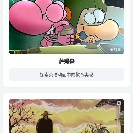
全51集
萨姆森
探索英语动画中的教育奥秘
萨姆森就像是我们身边的人物，和所有其他小孩子一样，他有爸爸，妈妈，还有个健忘症的奶奶。最重要的是他还有一群活泼可爱的小伙伴，和一个叫尼昂的外星人朋友，他们每天都会发生很多新鲜有趣的...