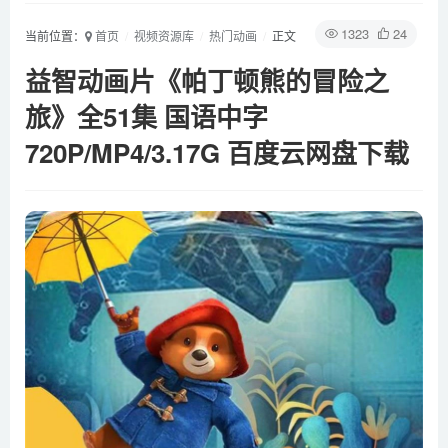
1323
24
当前位置：
首页
视频资源库
热门动画
正文
益智动画片《帕丁顿熊的冒险之
旅》全51集 国语中字
720P/MP4/3.17G 百度云网盘下载