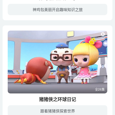
神鸡包美丽开启趣味知识之旅
在第二部中，神鸡包美丽的名声越来越大，责任也越来越多。首先，随着包子及其小伙伴们的逐渐成长，他们遇到的问题越来越多，包美丽不仅要帮他们解决麻烦，还要引导他们逐渐学会自己面对成长中的...
全26集
猪猪侠之环球日记
跟着猪猪侠探索世界