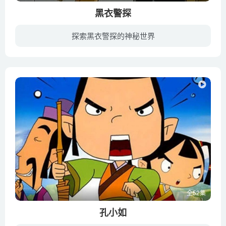
黑衣警探
探索黑衣警探的神秘世界
在未来的某个时代,外星人早已来到地球并且改变成人的外形生活在地球人中间.但是这个事实很少为普通人所知.为了确保让外星人遵守地球上的法律法规,政府专门成立了一个机构,对他们进行监督.这个机...
全52集
孔小如