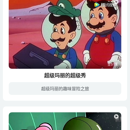
全51集
超级玛丽的超级秀
超级玛丽的趣味冒险之旅
《超级玛丽的超级秀》是基于超火游戏IP拍摄的超级玛丽兄弟的冒险系列动画片， 跟着玛丽兄弟一起去冒险吧！”