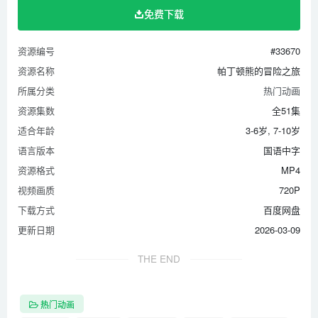
免费下载
资源编号
#33670
资源名称
帕丁顿熊的冒险之旅
所属分类
热门动画
资源集数
全51集
适合年龄
3-6岁, 7-10岁
语言版本
国语中字
资源格式
MP4
视频画质
720P
下载方式
百度网盘
更新日期
2026-03-09
THE END
热门动画