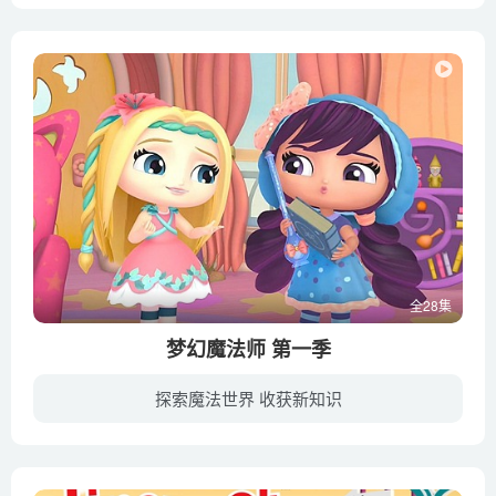
全28集
梦幻魔法师 第一季
探索魔法世界 收获新知识
《梦幻魔法师 Little Charmers》是美国尼克儿童频道的学龄前动画，讲述魔法大陆的三个小美女和他们的宠物一起探索世界的故事。