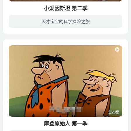
小爱因斯坦 第二季
天才宝宝的科学探险之旅
动画片“小爱因斯坦 Little Einsteins”是迪士尼子公司Baby Einstein Company推出的面向低幼儿童的科普动画片。虽然以大物理学家的名字命名，但这部动画片的关注点并非只是物理学，还包括音乐、...
全28集
摩登原始人 第一季