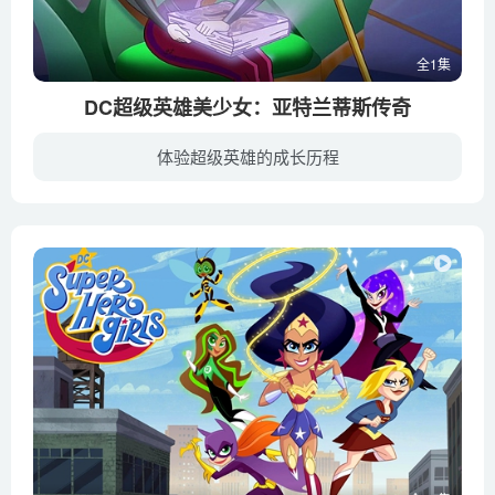
全1集
DC超级英雄美少女：亚特兰蒂斯传奇
体验超级英雄的成长历程
为了找到亚特兰蒂斯的三叉戟并统治整个海洋，塞壬偷走了传奇之书。神奇女侠、女超人等再次齐聚，粉碎塞壬的计划。