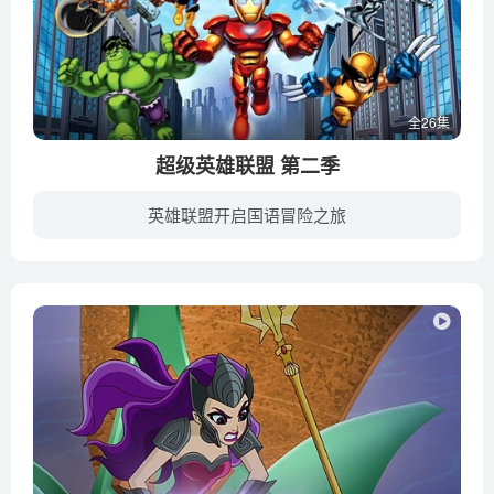
全26集
超级英雄联盟 第二季
英雄联盟开启国语冒险之旅
《Q版大英雄》（The Super Hero Squad Show）是一部由惊奇动画所制作的电视动画。源自於孩之宝的Q版大英雄生产线，其角色皆由惊奇漫画世界里面加以Q版化。