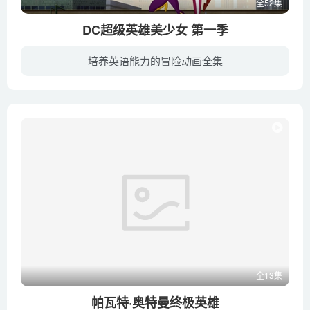
全52集
DC超级英雄美少女 第一季
培养英语能力的冒险动画全集
在超级英雄中学(Super Hero High)，像神奇女侠(Wonder Woman)、女超人(Supergirl)、蝙蝠女(Batgirl)、哈莉·奎茵(Harley Quinn)、大黄蜂(Bumblebee)、毒藤女(Poison Ivy)和武士刀(Katana)这样的...
全13集
帕瓦特·奥特曼终极英雄