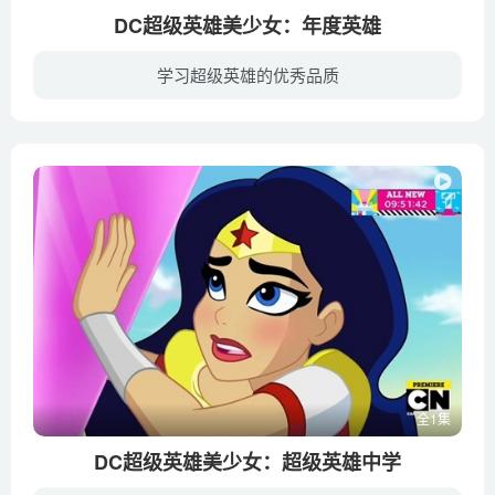
DC超级英雄美少女：年度英雄
学习超级英雄的优秀品质
一年一度的英雄仪式的时候到了， 超级英雄的学生们竞相争取最高奖，然而庆祝活动发生了转折。神奇女侠、女超人、蝙蝠女、黄蜂女……，她们要联手再次拯救世界.
全1集
DC超级英雄美少女：超级英雄中学