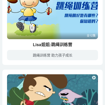
全12集
Lisa姐姐:跳绳训练营
跳绳训练营 助力孩子成长
跳绳从原先的娱乐活动或者说玩具，到现在成为重要的考核科目，足以看出跳绳给孩子们带来的好处，通过跳绳不但可以开发孩子的智力、强身健体，也可以起到帮助孩子长高的作用，我们都知道影响孩子...