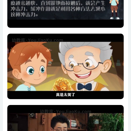
13 串联与并联
14 怎么提取指纹
15 有趣的密度
16 生活中的惯性
17 谁动了我的奶酪
18 一起来做动画片
19 为什么有磁铁
20 看不见的地磁