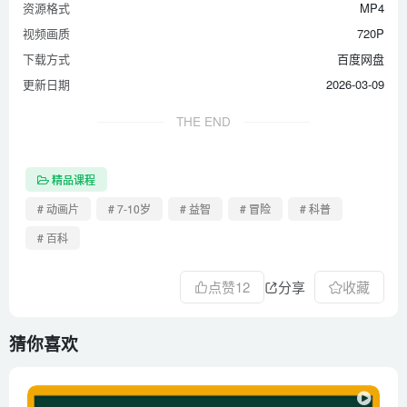
资源格式
MP4
视频画质
720P
下载方式
百度网盘
更新日期
2026-03-09
THE END
精品课程
# 动画片
# 7-10岁
# 益智
# 冒险
# 科普
# 百科
点赞
12
分享
收藏
猜你喜欢