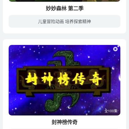
妙妙森林 第二季
儿童冒险动画 培养探索精神
“在欢乐的妙妙森林里，住了一群可爱的小动物，他们身上有着奇妙的小轮子，每天过着咻过来又咻过去的快乐生活。他们每天都在森林里到处冒险，遇到问题时学习互相帮忙、并且学会团队合作的重要性...
全100集
封神榜传奇