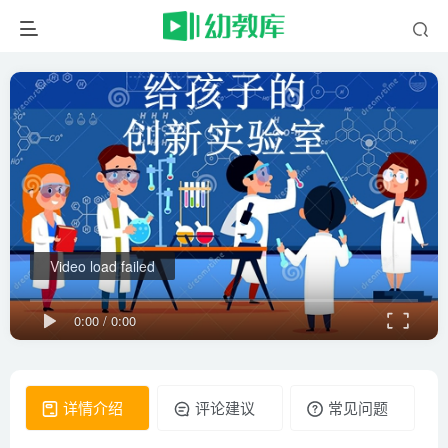
Video load failed
0:00
/
0:00
详情介绍
评论建议
常见问题