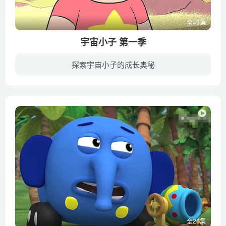
全49集
宇宙小子 第一季
探索宇宙小子的成长奥秘
《宇宙小子》（Steven Universe）是卡通频道出品的电视动画剧集，由动画人丽贝卡·休格（Rebecca Sugar）创作。在《宇宙小子》的世界里，由一组宝石战士保护宇宙免遭邪恶力量的威胁。主人公小男...
全26集