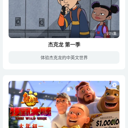
全21集
杰克龙 第一季
体验杰克龙的中英文世界
“传说中的神话生物其实还存活在人类的社会里，以人形现身悠游自在，跨海大桥桥上的收费员，极有可能是神话生物中美人鱼的化身，每天下班后，他就快速变身，一跃入海，回到海底神话生物的秘密基...