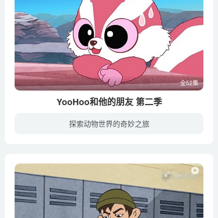
全52集
YooHoo和他的朋友 第二季
探索动物世界的奇妙之旅
第二季：星球有一口神奇的泉水，只要几小口就能让你永葆年轻，它也能帮助朋友们保持纯洁的心灵和并维持村庄的和平。有一天，“大老板”先生知道了这神奇的泉水，于是想出售这珍贵的水以谋取巨额...