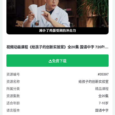
视频动画课程《给孩子的创新实验室》全20集 国语中字 720P/MP4/1.71G 百度云网盘下载
免费下载
资源编号
#35397
资源名称
给孩子的创新实验室
所属分类
精品课程
资源集数
全20集
适合年龄
7-10岁
语言版本
国语中字