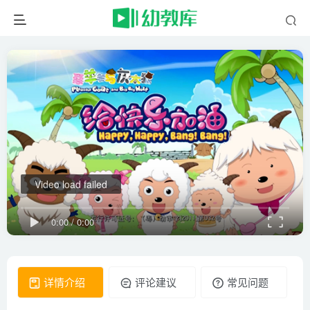
Video load failed
0:00
/
0:00
详情介绍
评论建议
常见问题