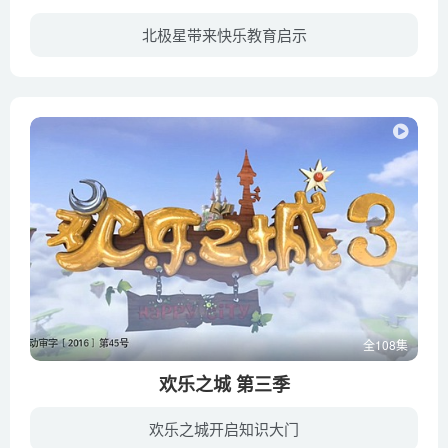
北极星带来快乐教育启示
北方极寒之地有一个历史悠久的武学圣地——北极岭，那里的人们坚守着传统文化与传统武学，坚持以勤学苦练提高自身的修为，尊重自然，尊重生命，在历任掌门怀中传承并守护着一颗千年宝石——北极...
全108集
欢乐之城 第三季
欢乐之城开启知识大门