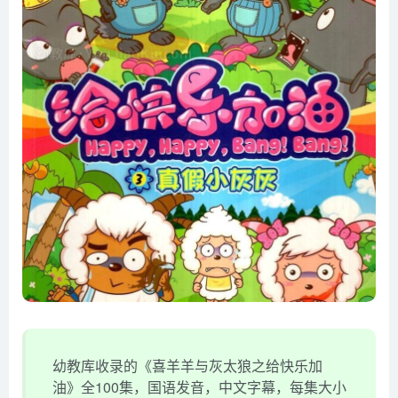
幼教库收录的《喜羊羊与灰太狼之给快乐加
油》全100集，国语发音，中文字幕，每集大小