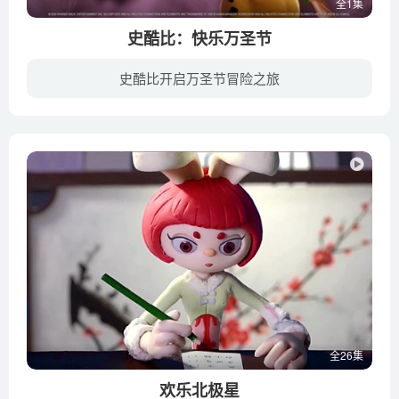
全1集
史酷比：快乐万圣节
史酷比开启万圣节冒险之旅
神秘公司的主角参加水晶湾一年一度的万圣节游行车会，就在这时，南瓜灯恶魔突然出现，打乱了游行车会，主角们决定寻找南瓜灯恶魔的真面目
全26集
欢乐北极星