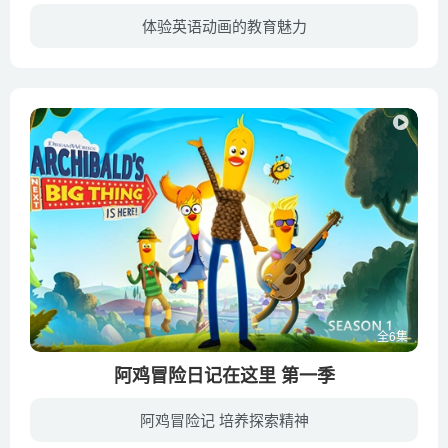
体验英语动画的教育魅力
2020年最新苹果TV+动画片《熊猫静水 Stillwater》改编自美国插画作家Jon Muth的凯迪克大奖绘本故事《Zen Shorts 禅的故事》，由Gaumont 电影公司及Scholastic Entertainment 制作，故事围绕着三...
全6集
阿鸡冒险日记在这里 第一季
阿鸡冒险记 培养探索精神