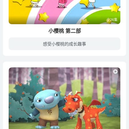
全26集
小樱桃 第二部
感受小樱桃的成长趣事
在一个名叫樱桃市的小城里，有一位小学四年级学生小樱桃，她在成长过程中遇到了一系列乐趣和烦恼，由于小樱桃天真活泼，性格开朗，幽默而有主见，善于发表自己的看法和见解，不管遇到什么情况总...