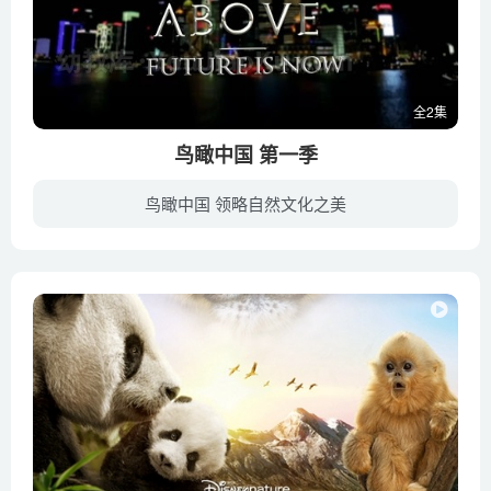
全2集
鸟瞰中国 第一季
鸟瞰中国 领略自然文化之美
《鸟瞰中国》是由中国五洲传播中心与美国国家地理频道联合拍摄的纪录片，俯瞰视角纵览中国大江南北，生动的社会人文，展现了一个壮丽多姿的美丽中国。中国是一片辽阔的土地，有着丰富的生物多样...