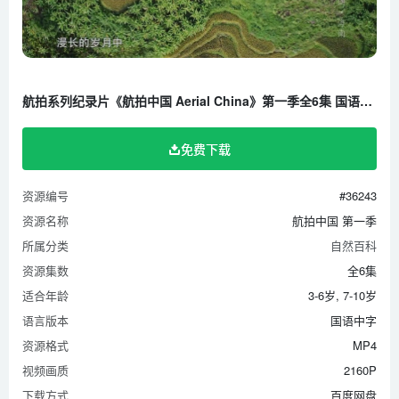
航拍系列纪录片《航拍中国 Aerial China》第一季全6集 国语中字 1080P/MP4/9.03G 百度云网盘下载
免费下载
资源编号
#36243
资源名称
航拍中国 第一季
所属分类
自然百科
资源集数
全6集
适合年龄
3-6岁, 7-10岁
语言版本
国语中字
资源格式
MP4
视频画质
2160P
下载方式
百度网盘