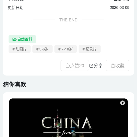
更新日期
2026-03-09
THE END
自然百科
# 动画片
# 3-6岁
# 7-10岁
# 纪录片
点赞
20
分享
收藏
猜你喜欢