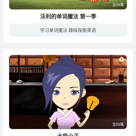
全26集
沃利的单词魔法 第一季
学习单词魔法 趣味探索英语
“沃利的单词魔法 Wallykazam”是美国尼克制作的第一部以识字和阅读教育为目标的交互式学龄前动画片。作为美国的第一大儿童娱乐品牌，虽然出品过《爱探险的朵拉》、《你好凯兰》等众多耳熟能详...
全26集