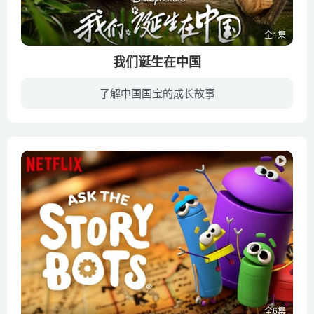
全1集
我们诞生在中国
了解中国国宝的成长故事
《我们诞生在中国》是迪士尼自然（Disney Nature）品牌下首部以国家地域拍摄的自然题材电影，向世界展现了中国独树一帜的丰富自然地貌和特有的神奇物种。影片讲述了三个珍稀动物的家庭趣事： 栖...
全6集