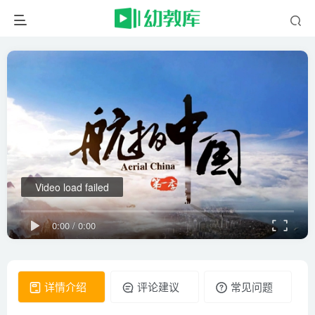
Video load failed
0:00
/
0:00
详情介绍
评论建议
常见问题