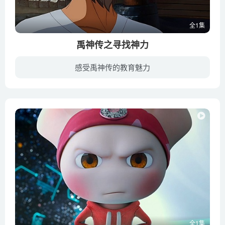
全1集
禹神传之寻找神力
感受禹神传的教育魅力
在人神共存的上古时期，掌控洪水的水神共工因受恶魔蛊惑，水淹人间。大禹伴随吉兆适时降生于世，巫婆预言他将担负拯救苍生的使命。他跟另外5个小伙伴一起被送去黟山接受训练，以求早日激发天赋...
全1集