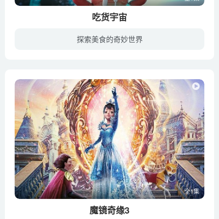
吃货宇宙
探索美食的奇妙世界
这是一部上百位中外面食明星出演的好吃好玩的动画电影。 面粉星球上，脑袋里包着一枚硬币的幸运饺子，却因为这个“幸运”而不开心，渴望变得和大家一样的她，接受了来自通吃星球的完美改造邀请...
全1集
魔镜奇缘3