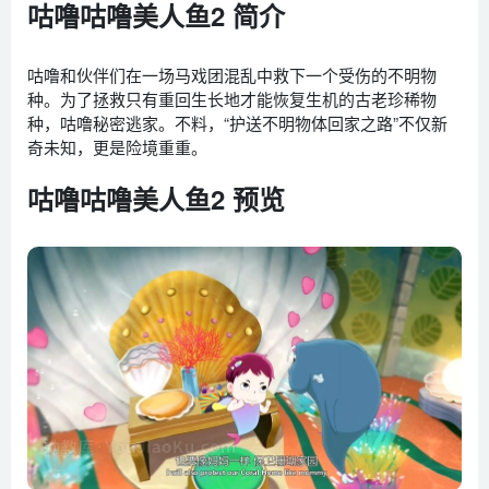
咕噜咕噜美人鱼2 简介
咕噜和伙伴们在一场马戏团混乱中救下一个受伤的不明物
种。为了拯救只有重回生长地才能恢复生机的古老珍稀物
种，咕噜秘密逃家。不料，“护送不明物体回家之路”不仅新
奇未知，更是险境重重。
咕噜咕噜美人鱼2 预览