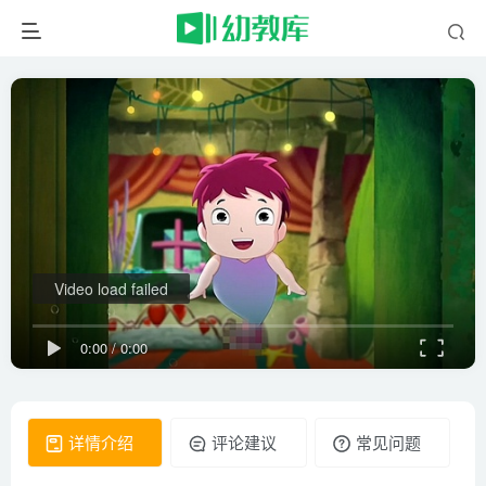
Video load failed
0:00
/
0:00
详情介绍
评论建议
常见问题