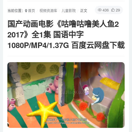
436
29
当前位置：
首页
视频资源库
儿童影院
正文
国产动画电影《咕噜咕噜美人鱼2
2017》全1集 国语中字
1080P/MP4/1.37G 百度云网盘下载