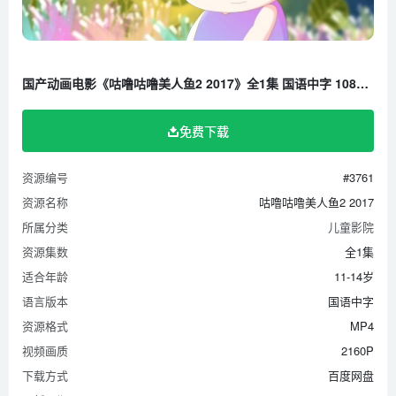
国产动画电影《咕噜咕噜美人鱼2 2017》全1集 国语中字 1080P/MP4/1.37G 百度云网盘下载
免费下载
资源编号
#3761
资源名称
咕噜咕噜美人鱼2 2017
所属分类
儿童影院
资源集数
全1集
适合年龄
11-14岁
语言版本
国语中字
资源格式
MP4
视频画质
2160P
下载方式
百度网盘