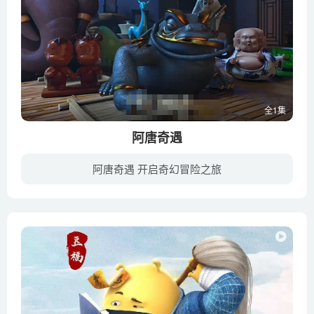
全1集
阿唐奇遇
阿唐奇遇 开启奇幻冒险之旅
在南方一座热闹城市里的一间茶叶店中，生活着一群陶瓷茶宠。他们以被浇茶变色为荣。而阿唐是其中唯一一个怎么浇茶都不会变色的茶宠。有一天，一个来自未来的神奇机器人小来，意外飞进了茶叶店，...