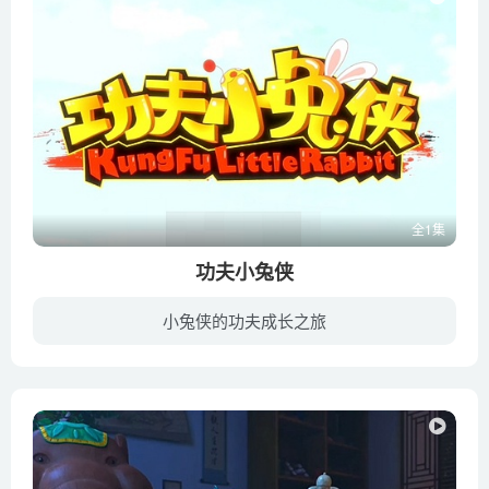
全1集
功夫小兔侠
小兔侠的功夫成长之旅
兔二、玄影等功夫学校的小伙伴们每天在学校里开心的练武，快乐的生活。突然有一天，功夫学校对面一夜之间冒出一家充满科技感的“神府学校”，吸引了大批小朋友去报名。于是，两家学校就开始了一...