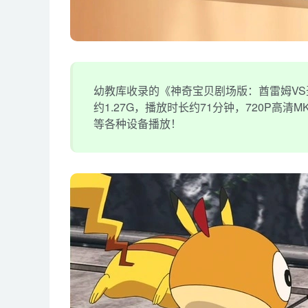
幼教库收录的《神奇宝贝剧场版：酋雷姆VS圣
约1.27G，播放时长约71分钟，720P高
等各种设备播放！