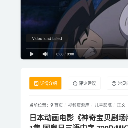
Video load failed
0:00
/
0:00
详情介绍
评论建议
常见
当前位置：
首页
视频资源库
儿童影院
正文
日本动画电影《神奇宝贝剧场版
1集 国粤日三语中字 720P/MK