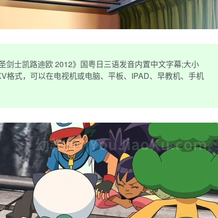
剑士凯路迪欧 2012》国粤日三语发音内置中文字幕;大小
清MKV格式，可以在电视机或电脑、平板、IPAD、早教机、手机