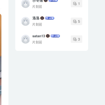
尔冬落
1
片刻前
洛洛
5
片刻前
satan13
3
片刻前