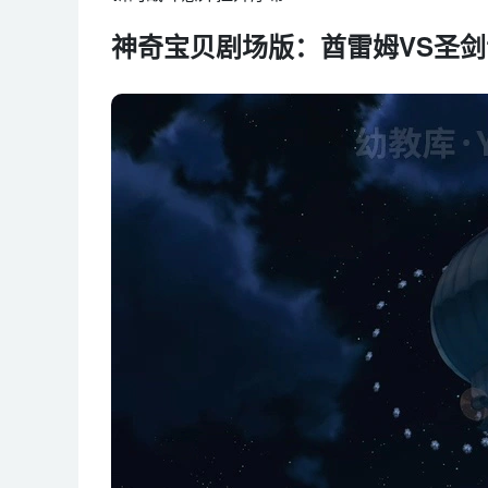
神奇宝贝剧场版：酋雷姆VS圣剑