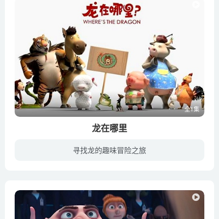
全1集
龙在哪里
寻找龙的趣味冒险之旅
五百年前，龙（王力宏 配音）突然失踪了，凤（章子怡 配音）暂时顶替龙的职位，玉帝下旨，若三天内找不到龙，生肖就要重选。生肖官们集体出动寻找龙，发现人间女孩小珍竟然握有一枚龙鳞，可能是...