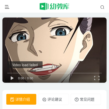
Video load failed
0:00
/
0:00
详情介绍
评论建议
常见问题