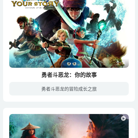
全1集
勇者斗恶龙：你的故事
勇者斗恶龙的冒险成长之旅
根据史克威尔的名作RPG《勇者斗恶龙》改编的CG动画电影《勇者斗恶龙：你的故事》