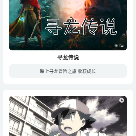
全1集
寻龙传说
踏上寻龙冒险之旅 收获成长
《寻龙传说》是由美国华特迪士尼公司出品的儿童动画电影，于2021年3月5日美国和中国大陆同步上映。影片发生在名为龙佑之邦（Kumandra）的神秘领域，这个虚构的舞台受到东南亚文化的启发，故事讲...