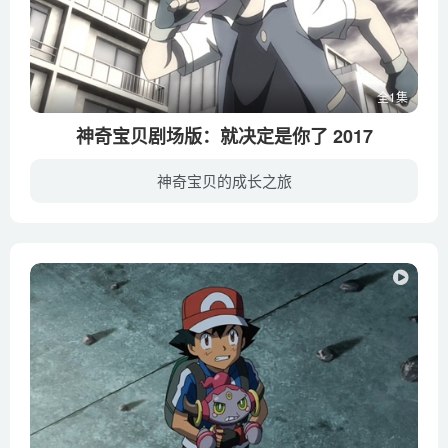
全1集
神奇宝贝剧场版：就决定是你了 2017
神奇宝贝的成长之旅
小智来自真新镇，他的目标是要成为神奇宝贝顶级训练师。在即将展开训练师旅程的一天，因为迟到，他并没有拿到初始的小精灵。大木博士见状，便送了一只不愿进精灵球和非常调皮的皮卡丘给这位失落...