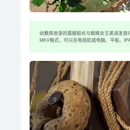
幼教库收录的莫滕船长与蜘蛛女王英语发音内置
MKV格式，可以在电视机或电脑、平板、I