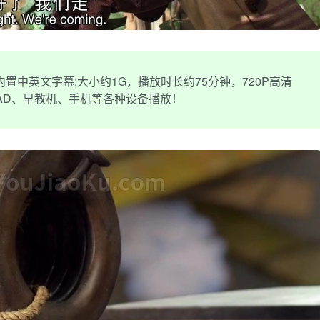
中英文字幕;大小约1G，播放时长约75分钟，720P高清
PAD、早教机、手机等各种设备播放！