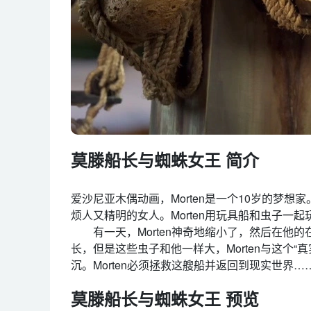
莫滕船长与蜘蛛女王 简介
爱沙尼亚木偶动画，Morten是一个10岁的梦想家
烦人又精明的女人。Morten用玩具船和虫子一
有一天，Morten神奇地缩小了，然后在他的
长，但是这些虫子和他一样大，Morten与这个
沉。Morten必须拯救这艘船并返回到现实世界…
莫滕船长与蜘蛛女王 预览