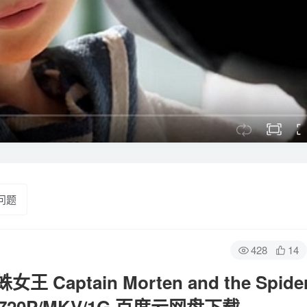
问题
428
14
ptain Morten and the Spide
720P/MKV/1G 百度云网盘下载