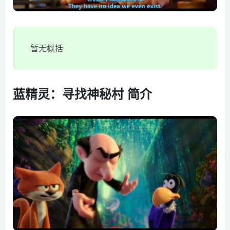
暂无概括
蓝精灵：寻找神秘村 简介