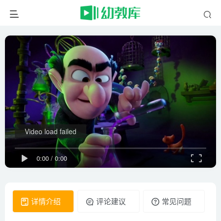
Video load failed
0:00
/
0:00
详情介绍
评论建议
常见问题