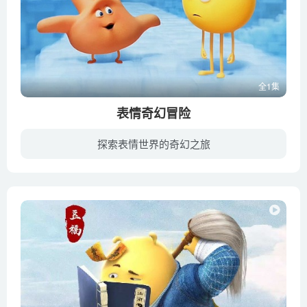
全1集
表情奇幻冒险
探索表情世界的奇幻之旅
住在信息软件中文字大都市的“Emoji表情”们每人应只有一个表情，只有吉恩与众不同，表情丰富的他想恢复“正常”，便请来嗨老五和杰尔布蕾帮忙。三人踏上“手机软件冒险之旅”，穿梭软件间寻找...