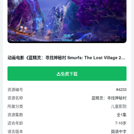
动画电影《蓝精灵：寻找神秘村 Smurfs: The Lost Village 2017》全1集 国语中字 1080P/MKV/1.89G 百度云网盘下载
免费下载
资源编号
#4233
资源名称
蓝精灵：寻找神秘村
所属分类
儿童影院
资源集数
全1集
适合年龄
7-10岁
语言版本
国语中字