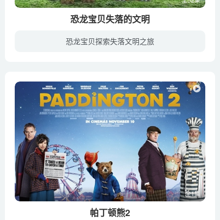
恐龙宝贝失落的文明
恐龙宝贝探索失落文明之旅
《恐龙宝贝之失落的文明》是《恐龙宝贝》的第四部动画作品， 于2014年播出。动画以突出故事冒险、幽默、团结为中心思想，动画的一个与众不同之处就在于它告诉了我们文明的步伐未曾停歇，要相信...
全1集
帕丁顿熊2