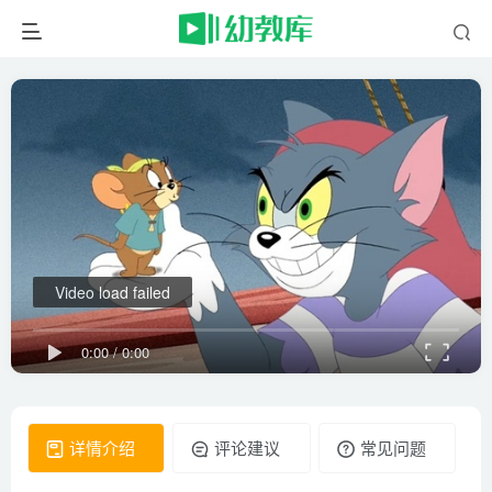
Video load failed
0:00
/
0:00
详情介绍
评论建议
常见问题