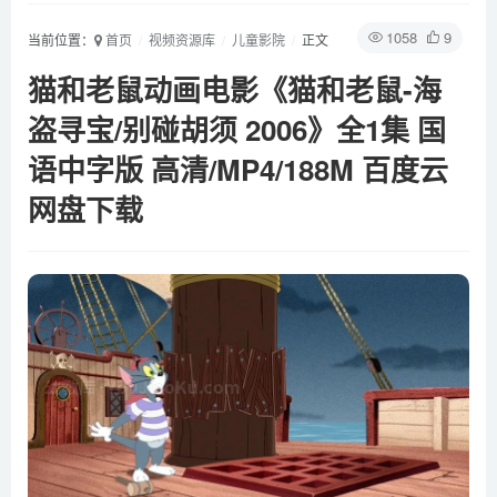
1058
9
当前位置：
首页
视频资源库
儿童影院
正文
猫和老鼠动画电影《猫和老鼠-海
盗寻宝/别碰胡须 2006》全1集 国
语中字版 高清/MP4/188M 百度云
网盘下载