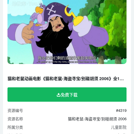
猫和老鼠动画电影《猫和老鼠-海盗寻宝/别碰胡须 2006》全1集 国语中字版 高清/MP4/188M 百度云网盘下载
免费下载
资源编号
#4319
资源名称
猫和老鼠-海盗寻宝/别碰胡须 2006
所属分类
儿童影院