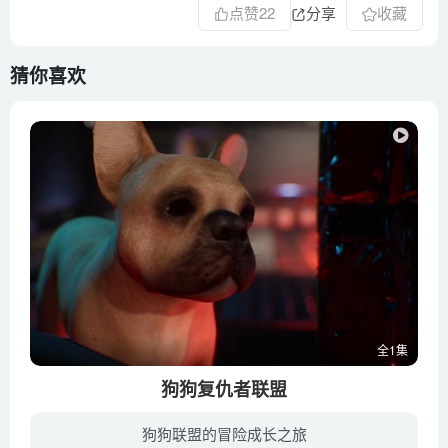
点赞
22
分享
收藏
猜你喜欢
全1集
狗狗复仇者联盟
狗狗联盟的冒险成长之旅