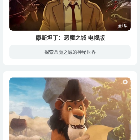
全1集
康斯坦丁：恶魔之城 电视版
探索恶魔之城的神秘世界
CW Seed的网剧《康斯坦丁：恶魔之城》准备发布一部长篇的版本正如网剧《雌狐》一样，5集的《康斯坦丁：恶魔之城》将汇编在一起并加入新片段，最终转换成一部完整的电影。