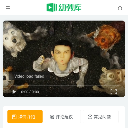
Video load failed
0:00
/
0:00
详情介绍
评论建议
常见问题