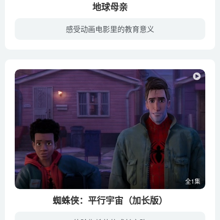
地球母亲
感受动画电影里的教育意义
一个住在安第斯山脉偏远村庄的小男孩梦想成为萨满。
全1集
蜘蛛侠：平行宇宙（加长版）