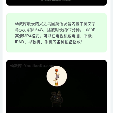
幼教库收录的犬之岛国英语发音内置中英文字
幕;大小约3.54G，播放时长约97分钟，1080P
高清MP4格式，可以在电视机或电脑、平板、
IPAD、早教机、手机等各种设备播放！