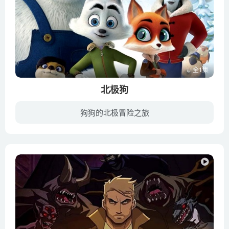
全1集
北极狗
狗狗的北极冒险之旅
北极狐Swifty在北极“爆裂”运输公司的收发室工作，却梦想着加入由哈士奇组成的Top Dog——该公司的明星邮递员队伍。某天他为了证明自己的能力，挪用了雪橇把一个神秘的邮件送到一处秘密堡垒，...