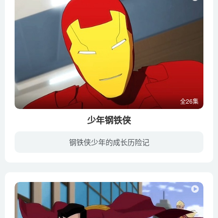
全26集
少年钢铁侠
钢铁侠少年的成长历险记
托尼·斯塔克是一位天才少年发明家。他父亲霍华德是斯塔克工业的董事长，公司大部分科技产品都是他们父子设计的。霍华德的手下奥巴代亚·史丹要求将科技应用到武器研发以掌握商机，但总是被霍华...