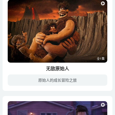
全1集
无敌原始人
原始人的成长冒险之旅
《无敌原始人》把英国黏土定格动画的特色发挥得淋漓尽致，每一个角色都性格饱满，充满活力，不仅人类形象非常的传神，就连一些猪鸟马虫和兔子大象等形象都是能达到让人过目难忘的效果，这些或蠢...