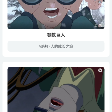
全1集
钢铁巨人
钢铁巨人的成长之旅
往日平静的洛克威小镇，近来怪事不断，先是农家被毁、车子损坏等。一天晚上，发电厂也遭到了破坏，导致全镇停电，引起了全镇居民的恐慌。小男孩霍加斯（艾力·马伦斯奥 Eli Marienthal 配音）觉...