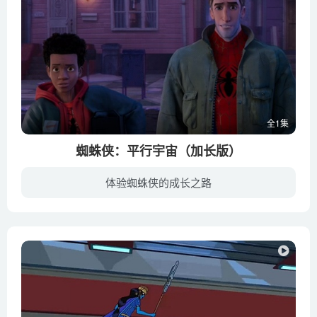
全1集
蜘蛛侠：平行宇宙（加长版）
体验蜘蛛侠的成长之路
迈尔斯（沙梅克·摩尔 配音）的父亲是一位一板一眼的警官，而他的母亲则是一名工作勤奋的护士。慈爱的父母对于孩子的成就非常自豪，也希望他能够融入新加入的这所优秀的学校，在这里取得成功。...