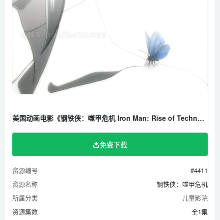
美国动画电影《钢铁侠：噬甲危机 Iron Man: Rise of Technovore 2013》全1集 英语中字 高清/MP4/192M 百度云网盘下载
免费下载
资源编号
#4411
资源名称
钢铁侠：噬甲危机
所属分类
儿童影院
资源集数
全1集