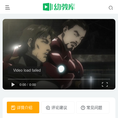
Video load failed
0:00
/
0:00
详情介绍
评论建议
常见问题