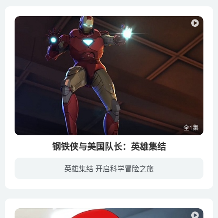
全1集
钢铁侠与美国队长：英雄集结
英雄集结 开启科学冒险之旅
在一个本应平和的日子里，美国队长（罗杰·克莱格·史密斯 Roger Craig Smith 配音）和钢铁侠（Adrian Pasdar 配音）两个好友彼此角力，互不服输，但彼此的友情也在这一过程中得到见证。另一方...