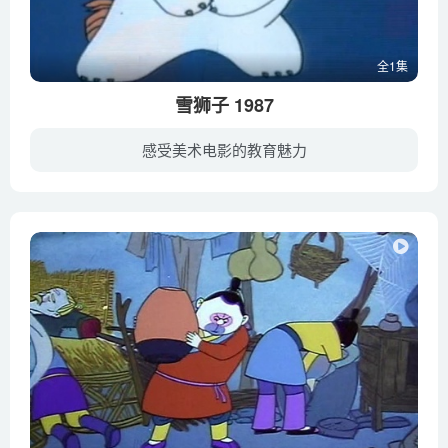
全1集
雪狮子 1987
感受美术电影的教育魅力
雪狮子张牙舞爪，抓咬小猫小狗，老爷爷冷静地看到了雪狮子的弱点，凭机智勇敢巧妙地惩治了它。