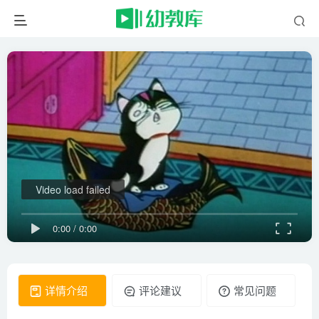
Video load failed
0:00
/
0:00
详情介绍
评论建议
常见问题