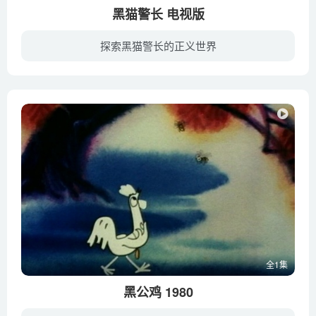
黑猫警长 电视版
探索黑猫警长的正义世界
大森林里，小动物们友好相处，互帮互助，过着幸福安宁的生活，而为这片和平充当保护者，就是大名鼎鼎的黑猫警长。每天，警长都和森林警察局的勇士们一起巡逻，监听一切可疑的声音。是的，即使是...
全1集
黑公鸡 1980