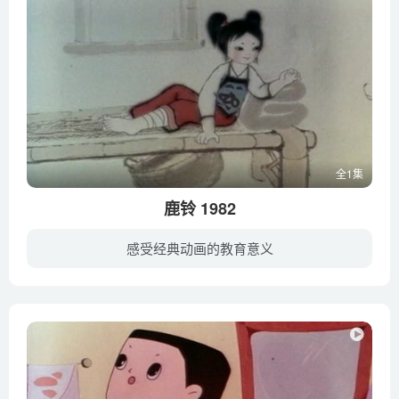
全1集
鹿铃 1982
感受经典动画的教育意义
老药农和他的小孙女在一次采药时，救护了一只被老鹰击伤的小鹿。女孩把小鹿领回家。经过细心照料，小鹿的伤很快痊愈了。小鹿与女孩之间也建立了亲密的感情。一天，在山上， 女孩为保护小鹿，自...