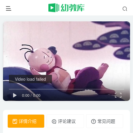
Video load failed
0:00
/
0:00
详情介绍
评论建议
常见问题