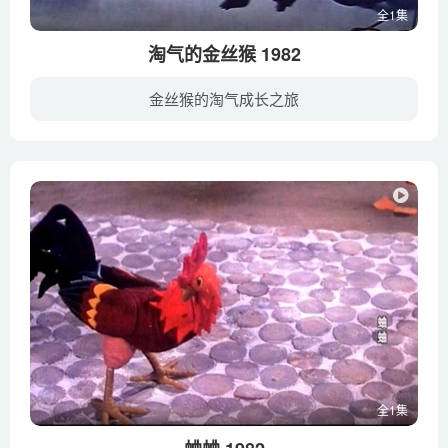
全1集
淘气的金丝猴 1982
金丝猴的淘气成长之旅
本美术片是水墨动画片。 娇生惯养的小金丝猴傲慢无礼，放纵 任性，谁也不愿和它做朋友。一次它 要与小熊猫比赛爬树，小熊猫不是小 猴的对手，结果输了，小熊猫老老实 实地受罚，在地上翻了两个...
全1集