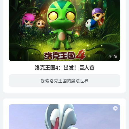
全1集
洛克王国4：出发！巨人谷
探索洛克王国的魔法世界
在洛克王国遥远的边陲，有这样一个地方，它宛如仙境，却又神秘异常，就连洛克王国最大的图书馆里也没有一条关于它的记录，那就是——巨人谷。