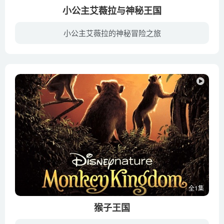
小公主艾薇拉与神秘王国
小公主艾薇拉的神秘冒险之旅
在遥远的地方有一个神秘的国度，叫深蓝王国，国王与王后有一个可爱的小公主艾薇拉，国王去世后小公主艾薇拉不幸被盗，邪恶的康斯坦斯公爵控制了整个王国。小公主艾薇拉为了夺回王国、继承王位，...
全1集
猴子王国