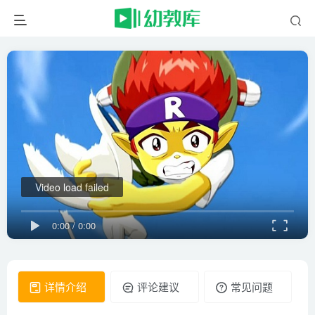
Video load failed
0:00
/
0:00
详情介绍
评论建议
常见问题