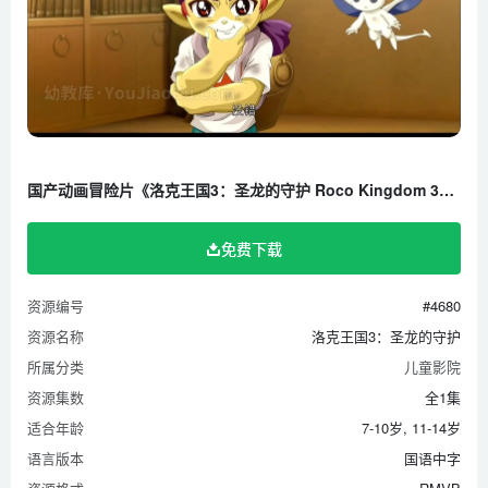
国产动画冒险片《洛克王国3：圣龙的守护 Roco Kingdom 3》全1集 国语中字 720P/RMVB/990M 百度云网盘下载
免费下载
资源编号
#4680
资源名称
洛克王国3：圣龙的守护
所属分类
儿童影院
资源集数
全1集
适合年龄
7-10岁, 11-14岁
语言版本
国语中字