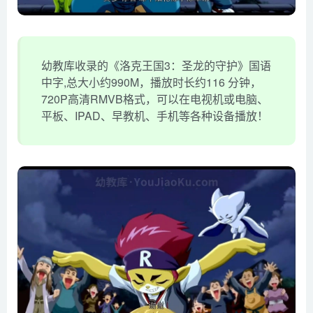
幼教库收录的《洛克王国3：圣龙的守护》国语
中字,总大小约990M，播放时长约116 分钟，
720P高清RMVB格式，可以在电视机或电脑、
平板、IPAD、早教机、手机等各种设备播放！