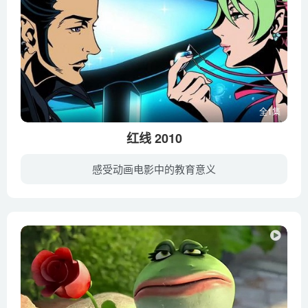
全1集
红线 2010
感受动画电影中的教育意义
这是一个关于遥远未来的故事。五年一度的宇宙速度对决“REDLINE”马上就要开幕！表面上看起来很酷，梳着飞机头身穿夹克的JP实际上是一个非常害羞的男性，为了得到初恋女孩索诺西的眷顾，JP参加...