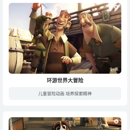
全1集
环游世界大冒险
儿童冒险动画 培养探索精神
抛锚！升起帆！ 是时候开始有史以来最激动人心的冒险了，这是人类历史上第一次环球航行了！在同一个地方结束的旅行，它开始了，但在那之后，一切都将不再一样。这是一个勇敢的航海者的故事，他...