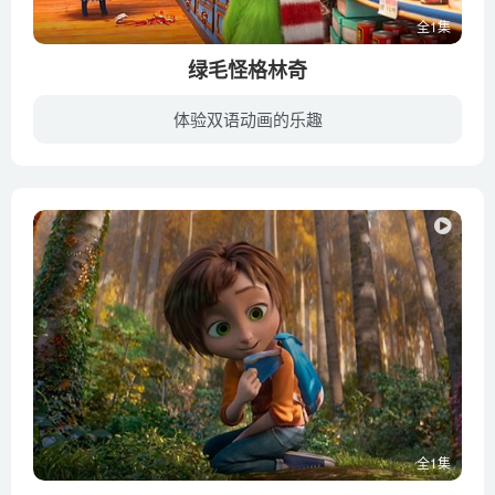
全1集
绿毛怪格林奇
体验双语动画的乐趣
《绿毛怪格林奇》是根据儿童文学家苏斯博士的同名童书改编而成儿童动画电影，2018年12月在国内上映。故事主角是一个绿色的怪物格林奇（Grinch），他非常非常痛恨圣诞节，因为他是一个孤儿。为了...
全1集