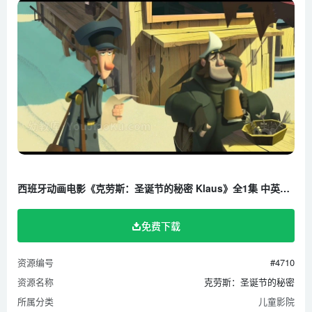
西班牙动画电影《克劳斯：圣诞节的秘密 Klaus》全1集 中英双语 1080P/MP4/1.66G 百度云网盘下载
免费下载
资源编号
#4710
资源名称
克劳斯：圣诞节的秘密
所属分类
儿童影院