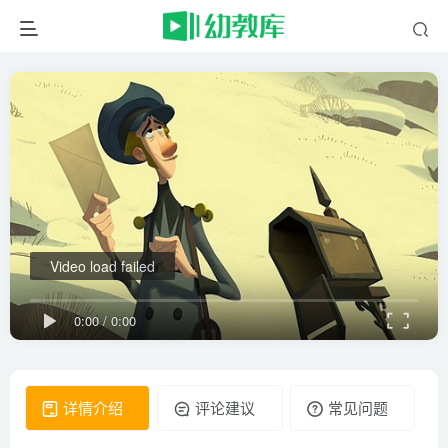
Video load failed
0:00
/
0:00
详情介绍
评论建议
常见问题