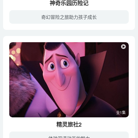
神奇乐园历险记
奇幻冒险之旅助力孩子成长
一位极富创造力的女孩小六月，偶然间发现了一座神奇的乐园。在乐园里，有着各式各样惊险刺激的游乐设施和形形色色的动物朋友。在这个奇幻的世界里，将会发生怎样意想不到的故事呢？
全1集
精灵旅社2