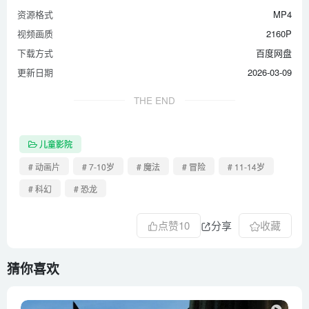
资源格式
MP4
视频画质
2160P
下载方式
百度网盘
更新日期
2026-03-09
THE END
儿童影院
# 动画片
# 7-10岁
# 魔法
# 冒险
# 11-14岁
# 科幻
# 恐龙
点赞
10
分享
收藏
猜你喜欢