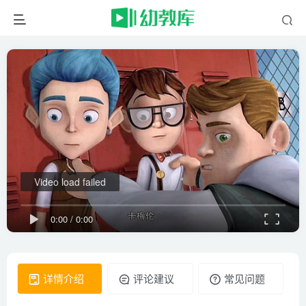
Video load failed
0:00
/
0:00
详情介绍
评论建议
常见问题