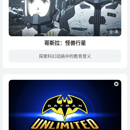
全1集
哥斯拉：怪兽行星
探索科幻动画中的教育意义
二十世纪最后的夏天。那一天，人类终于知道自己并非地球这颗行星唯一的统治者。巨型生物「怪兽」，以及驱逐怪兽的终极存在「哥斯拉」出现了。经历与怪兽之间长达半个世纪的战争，人类屡战屡败，...