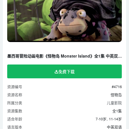
墨西哥冒险动画电影《怪物岛 Monster Island》全1集 中英双语 1080P/MP4/656M 百度云网盘下载
免费下载
资源编号
#4716
资源名称
怪物岛
所属分类
儿童影院
资源集数
全1集
适合年龄
7-10岁, 11-14岁
语言版本
中英双语