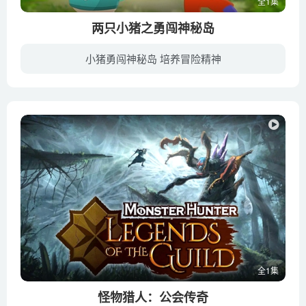
全1集
两只小猪之勇闯神秘岛
小猪勇闯神秘岛 培养冒险精神
《两只小猪之勇闯神秘岛》是一部国产合家欢类型的动画电影，于2018年12月30日上映。故事讲述了在很远很远的地方有一座神秘岛，那里奇幻神秘，突如其来的假期让古灵精怪的小猪皮皮和俏皮可爱的小...
全1集
怪物猎人：公会传奇